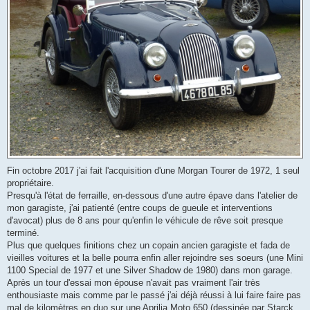
Fin octobre 2017 j'ai fait l'acquisition d'une Morgan Tourer de 1972, 1 seul
propriétaire.
Presqu'à l'état de ferraille, en-dessous d'une autre épave dans l'atelier de
mon garagiste, j'ai patienté (entre coups de gueule et interventions
d'avocat) plus de 8 ans pour qu'enfin le véhicule de rêve soit presque
terminé.
Plus que quelques finitions chez un copain ancien garagiste et fada de
vieilles voitures et la belle pourra enfin aller rejoindre ses soeurs (une Mini
1100 Special de 1977 et une Silver Shadow de 1980) dans mon garage.
Après un tour d'essai mon épouse n'avait pas vraiment l'air très
enthousiaste mais comme par le passé j'ai déjà réussi à lui faire faire pas
mal de kilomètres en duo sur une Aprilia Moto 650 (dessinée par Starck