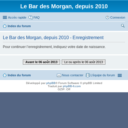
Le Bar des Morgan, depuis 2010
Accès rapide
FAQ
Connexion
Index du forum
ec
Le Bar des Morgan, depuis 2010 - Enregistrement
her
Pour continuer l’enregistrement, indiquez votre date de naissance.
ch
er
Avant le 06 août 2013
Le ou après le 06 août 2013
Index du forum
Nous contacter
L’équipe du forum
Développé par
phpBB
® Forum Software © phpBB Limited
Traduit par
phpBB-fr.com
GZIP: Off