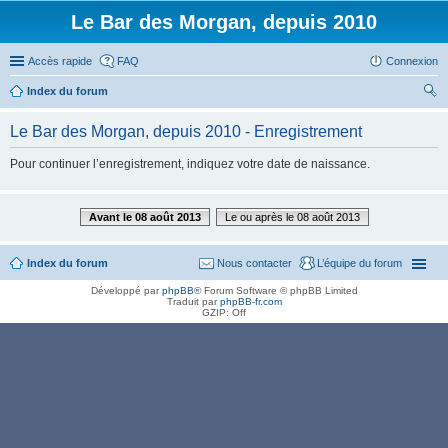
Le Bar des Morgan, depuis 2010
Accès rapide
FAQ
Connexion
Index du forum
ec
Le Bar des Morgan, depuis 2010 - Enregistrement
her
Pour continuer l’enregistrement, indiquez votre date de naissance.
ch
er
Avant le 08 août 2013
Le ou après le 08 août 2013
Index du forum
Nous contacter
L’équipe du forum
Développé par
phpBB
® Forum Software © phpBB Limited
Traduit par
phpBB-fr.com
GZIP: Off