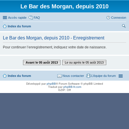
Le Bar des Morgan, depuis 2010
Accès rapide
FAQ
Connexion
Index du forum
ec
Le Bar des Morgan, depuis 2010 - Enregistrement
her
Pour continuer l’enregistrement, indiquez votre date de naissance.
ch
er
Avant le 05 août 2013
Le ou après le 05 août 2013
Index du forum
Nous contacter
L’équipe du forum
Développé par
phpBB
® Forum Software © phpBB Limited
Traduit par
phpBB-fr.com
GZIP: Off