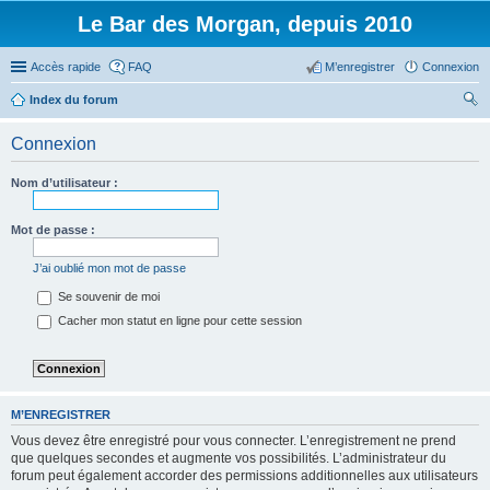
Le Bar des Morgan, depuis 2010
Accès rapide
FAQ
M’enregistrer
Connexion
Index du forum
ec
Connexion
her
ch
Nom d’utilisateur :
er
Mot de passe :
J’ai oublié mon mot de passe
Se souvenir de moi
Cacher mon statut en ligne pour cette session
M’ENREGISTRER
Vous devez être enregistré pour vous connecter. L’enregistrement ne prend
que quelques secondes et augmente vos possibilités. L’administrateur du
forum peut également accorder des permissions additionnelles aux utilisateurs