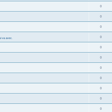
0
0
0
0
i va avec.
0
0
0
0
0
0
0