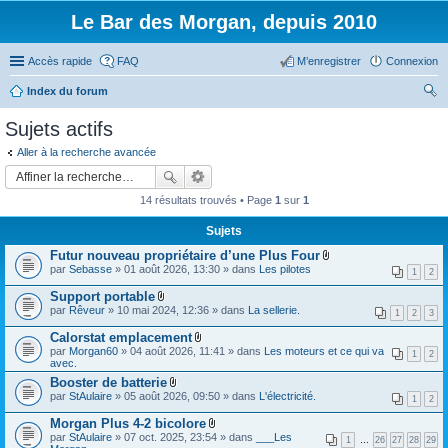
Le Bar des Morgan, depuis 2010
Accès rapide
FAQ
M’enregistrer
Connexion
Index du forum
ec
Sujets actifs
her
Aller à la recherche avancée
ch
er
14 résultats trouvés • Page
1
sur
1
Sujets
Futur nouveau propriétaire d’une Plus Four
F
par
Sebasse
» 01 août 2026, 13:30 » dans
Les pilotes
1
2
i
c
Support portable
h
F
par
Rêveur
» 10 mai 2024, 12:36 » dans
La sellerie.
i
1
2
3
i
e
c
Calorstat emplacement
r
h
F
(
par
Morgan60
» 04 août 2026, 11:41 » dans
Les moteurs et ce qui va
i
1
2
i
s
avec.
e
c
)
r
Booster de batterie
h
j
(
F
par
StAulaire
» 05 août 2026, 09:50 » dans
i
L'électricité.
o
1
2
s
i
e
i
)
c
r
Morgan Plus 4-2 bicolore
n
j
h
(
F
t
par
StAulaire
» 07 oct. 2025, 23:54 » dans
___Les
o
i
1
…
26
27
28
29
s
i
(