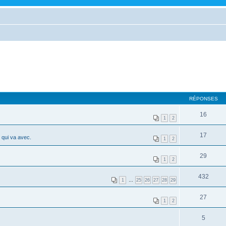
RÉPONSES
16
1
2
17
 qui va avec.
1
2
29
1
2
432
1
…
25
26
27
28
29
27
1
2
5