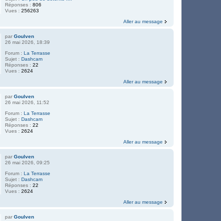
Réponses :
806
Vues :
256263
Aller au message
par
Goulven
26 mai 2026, 18:39
Forum :
La Terrasse
Sujet :
Dashcam
Réponses :
22
Vues :
2624
Aller au message
par
Goulven
26 mai 2026, 11:52
Forum :
La Terrasse
Sujet :
Dashcam
Réponses :
22
Vues :
2624
Aller au message
par
Goulven
26 mai 2026, 09:25
Forum :
La Terrasse
Sujet :
Dashcam
Réponses :
22
Vues :
2624
Aller au message
par
Goulven