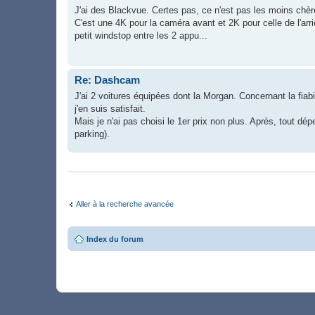
J'ai des Blackvue. Certes pas, ce n'est pas les moins chère
C'est une 4K pour la caméra avant et 2K pour celle de l'arrièr
petit windstop entre les 2 appu...
Re: Dashcam
J'ai 2 voitures équipées dont la Morgan. Concernant la fiabi
j'en suis satisfait.
Mais je n'ai pas choisi le 1er prix non plus. Après, tout 
parking).
Aller à la recherche avancée
Index du forum