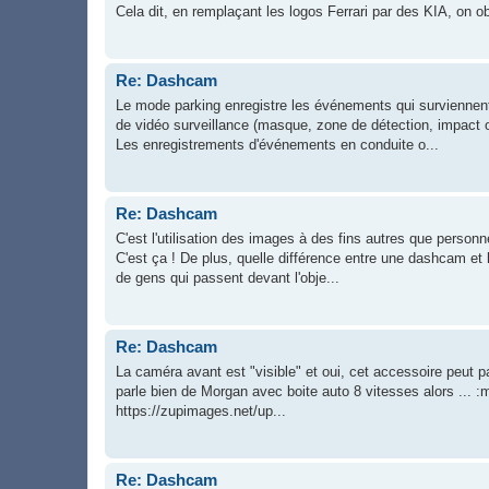
Cela dit, en remplaçant les logos Ferrari par des KIA, on ob
Re: Dashcam
Le mode parking enregistre les événements qui surviennen
de vidéo surveillance (masque, zone de détection, impact 
Les enregistrements d'événements en conduite o...
Re: Dashcam
C'est l'utilisation des images à des fins autres que personne
C'est ça ! De plus, quelle différence entre une dashcam et
de gens qui passent devant l'obje...
Re: Dashcam
La caméra avant est "visible" et oui, cet accessoire peut pa
parle bien de Morgan avec boite auto 8 vitesses alors ... :mr
https://zupimages.net/up...
Re: Dashcam