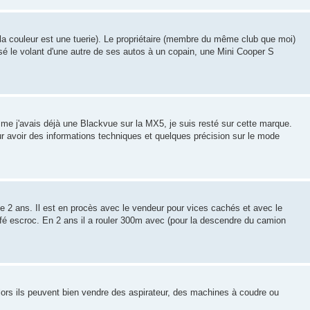
(la couleur est une tuerie). Le propriétaire (membre du même club que moi)
sé le volant d'une autre de ses autos à un copain, une Mini Cooper S
me j'avais déjà une Blackvue sur la MX5, je suis resté sur cette marque.
r avoir des informations techniques et quelques précision sur le mode
de 2 ans. Il est en procès avec le vendeur pour vices cachés et avec le
ffé escroc. En 2 ans il a rouler 300m avec (pour la descendre du camion
lors ils peuvent bien vendre des aspirateur, des machines à coudre ou