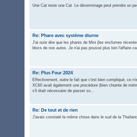
Une Cat reste une Cat. Le déverminage peut prendre un p
Re: Phare avec système diurne
J'ai ouïe dire que les phares de Mini (les enclumes récent
blocs de nos autos. Je n'ai pas poussé plus loin l'affaire c
Re: Plus Four 2024
Effectivement, outre le fait que c'est bien compliqué, ce
XC60 avait également une procédure (bien chiante de mémoi
s'il était nécessaire de passer so...
Re: De tout et de rien
J'avais constaté la même chose dans le sud de la Thaïland