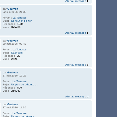
Aller au message
par
Goulven
02 juin 2026, 21:33
Forum :
La Terrasse
Sujet :
De tout et de rien
Réponses :
1035
Vues :
375733
Aller au message
par
Goulven
29 mai 2026, 09:47
Forum :
La Terrasse
Sujet :
Dashcam
Réponses :
22
Vues :
2624
Aller au message
par
Goulven
27 mai 2026, 17:27
Forum :
La Terrasse
Sujet :
Un peu de détente ....
Réponses :
806
Vues :
256263
Aller au message
par
Goulven
27 mai 2026, 11:36
Forum :
La Terrasse
Sujet :
Un peu de détente ....