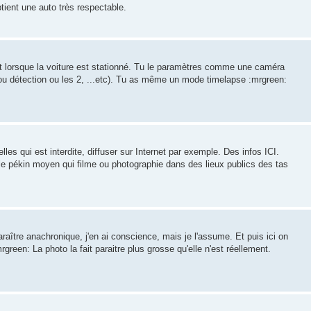
tient une auto très respectable.
t lorsque la voiture est stationné. Tu le paramètres comme une caméra
ou détection ou les 2, ...etc). Tu as même un mode timelapse :mrgreen:
lles qui est interdite, diffuser sur Internet par exemple. Des infos ICI.
 le pékin moyen qui filme ou photographie dans des lieux publics des tas
raître anachronique, j'en ai conscience, mais je l'assume. Et puis ici on
green: La photo la fait paraitre plus grosse qu'elle n'est réellement.