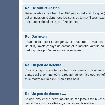
Re: De tout et de rien
Belle balade dimanche. Une DB2 en très bel état d'origine 
est un passionné dans tous les sens du terme (il avait pas
strictement d'origine). https://zupimage...
Re: Dashcam
J'avais hésité pour la Morgan avec la Vantrue F1 mais com
De plus, j'avais essayé de contacter la marque Vantrue pou
parking mais je n'ai jamais eu de réponse ...
Re: Un peu de détente ....
J'ai copain qui a acheté une Testarossa voila un peu plus 
garage qui a commencé à la réparer qui semble être un fie
et la mettre sur le pont). Ces autos sera...
Re: Un peu de détente ....
Je dois avouer que cette marque ne m'a jamais fait rêver a
des autos comme celle-ci, ça me laisse de marbre.