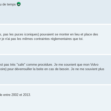
eu de temps
es, pas les puces iconiques) pouvaient se monter en lieu et place des
ar je n'ai pas les mêmes contraintes réglementaires que toi.
 n'est pas très "safe" comme procédure. Je me souvient que mon Volvo
re) pour déverrouiller la boite en cas de besoin. Je ne me souvient plus
e entre 2002 et 2013.