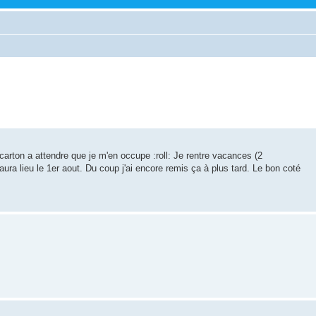
 carton a attendre que je m'en occupe :roll: Je rentre vacances (2
a lieu le 1er aout. Du coup j'ai encore remis ça à plus tard. Le bon coté