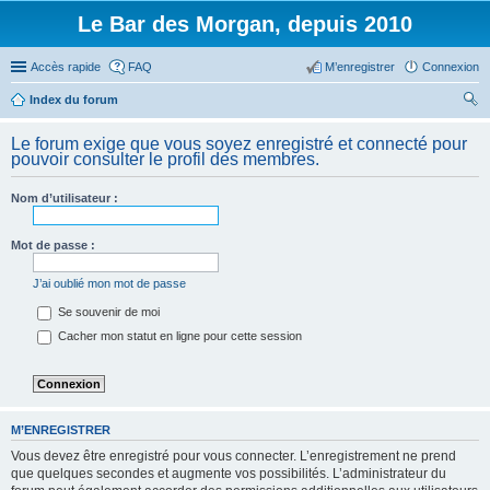
Le Bar des Morgan, depuis 2010
Accès rapide
FAQ
M’enregistrer
Connexion
Index du forum
ec
Le forum exige que vous soyez enregistré et connecté pour
her
pouvoir consulter le profil des membres.
ch
Nom d’utilisateur :
er
Mot de passe :
J’ai oublié mon mot de passe
Se souvenir de moi
Cacher mon statut en ligne pour cette session
M’ENREGISTRER
Vous devez être enregistré pour vous connecter. L’enregistrement ne prend
que quelques secondes et augmente vos possibilités. L’administrateur du