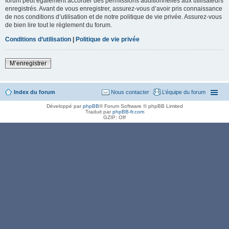
forum peut également accorder des permissions additionnelles aux utilisateurs
enregistrés. Avant de vous enregistrer, assurez-vous d’avoir pris connaissance
de nos conditions d’utilisation et de notre politique de vie privée. Assurez-vous
de bien lire tout le règlement du forum.
Conditions d’utilisation
|
Politique de vie privée
M’enregistrer
Index du forum
Nous contacter
L’équipe du forum
Développé par
phpBB
® Forum Software © phpBB Limited
Traduit par
phpBB-fr.com
GZIP: Off