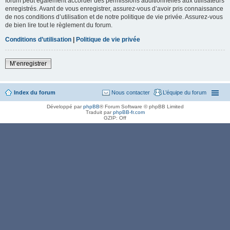
forum peut également accorder des permissions additionnelles aux utilisateurs
enregistrés. Avant de vous enregistrer, assurez-vous d’avoir pris connaissance
de nos conditions d’utilisation et de notre politique de vie privée. Assurez-vous
de bien lire tout le règlement du forum.
Conditions d’utilisation
|
Politique de vie privée
M’enregistrer
Index du forum
Nous contacter
L’équipe du forum
Développé par
phpBB
® Forum Software © phpBB Limited
Traduit par
phpBB-fr.com
GZIP: Off