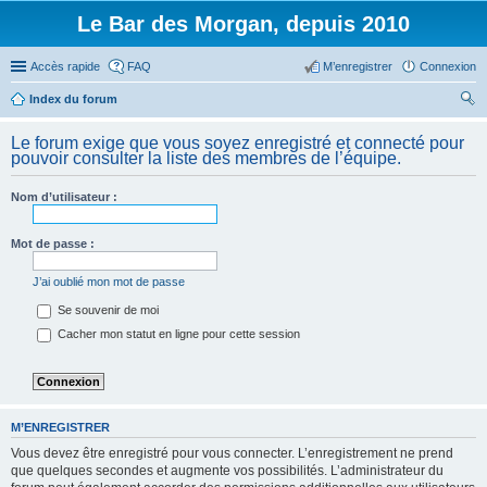
Le Bar des Morgan, depuis 2010
Accès rapide
FAQ
M’enregistrer
Connexion
Index du forum
ec
Le forum exige que vous soyez enregistré et connecté pour
her
pouvoir consulter la liste des membres de l’équipe.
ch
Nom d’utilisateur :
er
Mot de passe :
J’ai oublié mon mot de passe
Se souvenir de moi
Cacher mon statut en ligne pour cette session
M’ENREGISTRER
Vous devez être enregistré pour vous connecter. L’enregistrement ne prend
que quelques secondes et augmente vos possibilités. L’administrateur du