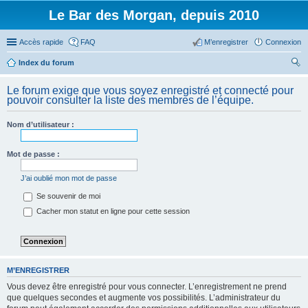
Le Bar des Morgan, depuis 2010
Accès rapide
FAQ
M’enregistrer
Connexion
Index du forum
ec
Le forum exige que vous soyez enregistré et connecté pour
her
pouvoir consulter la liste des membres de l’équipe.
ch
Nom d’utilisateur :
er
Mot de passe :
J’ai oublié mon mot de passe
Se souvenir de moi
Cacher mon statut en ligne pour cette session
M’ENREGISTRER
Vous devez être enregistré pour vous connecter. L’enregistrement ne prend
que quelques secondes et augmente vos possibilités. L’administrateur du