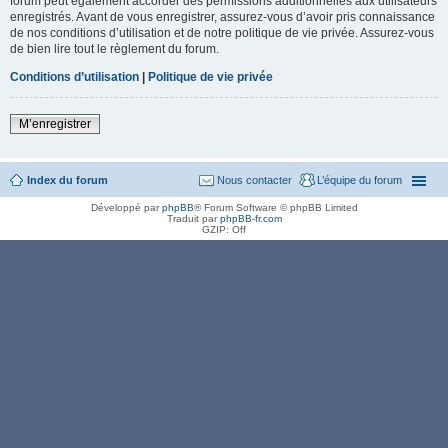
forum peut également accorder des permissions additionnelles aux utilisateurs
enregistrés. Avant de vous enregistrer, assurez-vous d’avoir pris connaissance
de nos conditions d’utilisation et de notre politique de vie privée. Assurez-vous
de bien lire tout le règlement du forum.
Conditions d’utilisation
|
Politique de vie privée
M’enregistrer
Index du forum
Nous contacter
L’équipe du forum
Développé par
phpBB
® Forum Software © phpBB Limited
Traduit par
phpBB-fr.com
GZIP: Off