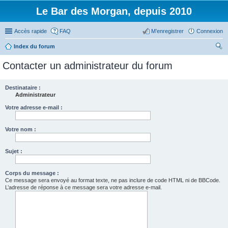
Le Bar des Morgan, depuis 2010
Accès rapide
FAQ
M’enregistrer
Connexion
Index du forum
ec
Contacter un administrateur du forum
her
ch
Destinataire :
Administrateur
er
Votre adresse e-mail :
Votre nom :
Sujet :
Corps du message :
Ce message sera envoyé au format texte, ne pas inclure de code HTML ni de BBCode.
L’adresse de réponse à ce message sera votre adresse e-mail.