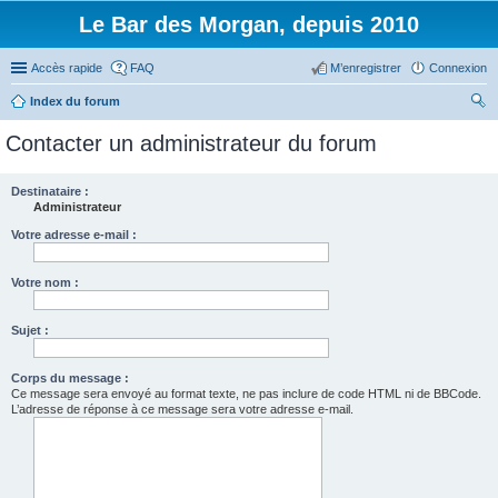
Le Bar des Morgan, depuis 2010
Accès rapide
FAQ
M’enregistrer
Connexion
Index du forum
ec
Contacter un administrateur du forum
her
ch
Destinataire :
Administrateur
er
Votre adresse e-mail :
Votre nom :
Sujet :
Corps du message :
Ce message sera envoyé au format texte, ne pas inclure de code HTML ni de BBCode.
L’adresse de réponse à ce message sera votre adresse e-mail.