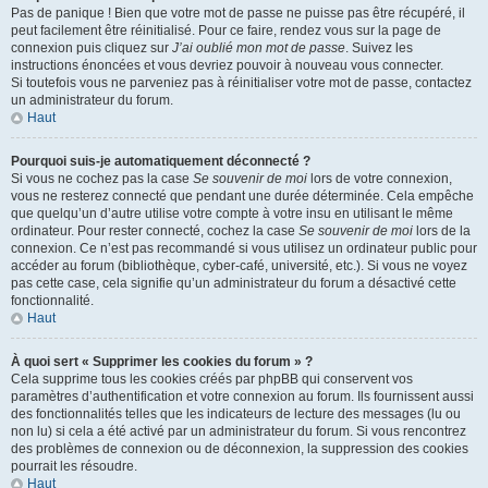
Pas de panique ! Bien que votre mot de passe ne puisse pas être récupéré, il
peut facilement être réinitialisé. Pour ce faire, rendez vous sur la page de
connexion puis cliquez sur
J’ai oublié mon mot de passe
. Suivez les
instructions énoncées et vous devriez pouvoir à nouveau vous connecter.
Si toutefois vous ne parveniez pas à réinitialiser votre mot de passe, contactez
un administrateur du forum.
Haut
Pourquoi suis-je automatiquement déconnecté ?
Si vous ne cochez pas la case
Se souvenir de moi
lors de votre connexion,
vous ne resterez connecté que pendant une durée déterminée. Cela empêche
que quelqu’un d’autre utilise votre compte à votre insu en utilisant le même
ordinateur. Pour rester connecté, cochez la case
Se souvenir de moi
lors de la
connexion. Ce n’est pas recommandé si vous utilisez un ordinateur public pour
accéder au forum (bibliothèque, cyber-café, université, etc.). Si vous ne voyez
pas cette case, cela signifie qu’un administrateur du forum a désactivé cette
fonctionnalité.
Haut
À quoi sert « Supprimer les cookies du forum » ?
Cela supprime tous les cookies créés par phpBB qui conservent vos
paramètres d’authentification et votre connexion au forum. Ils fournissent aussi
des fonctionnalités telles que les indicateurs de lecture des messages (lu ou
non lu) si cela a été activé par un administrateur du forum. Si vous rencontrez
des problèmes de connexion ou de déconnexion, la suppression des cookies
pourrait les résoudre.
Haut