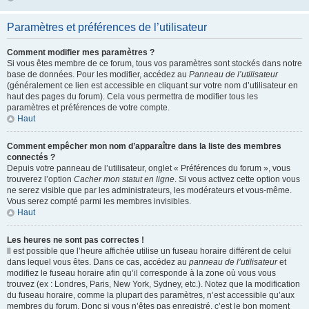
Paramètres et préférences de l’utilisateur
Comment modifier mes paramètres ?
Si vous êtes membre de ce forum, tous vos paramètres sont stockés dans notre
base de données. Pour les modifier, accédez au
Panneau de l’utilisateur
(généralement ce lien est accessible en cliquant sur votre nom d’utilisateur en
haut des pages du forum). Cela vous permettra de modifier tous les
paramètres et préférences de votre compte.
Haut
Comment empêcher mon nom d’apparaître dans la liste des membres
connectés ?
Depuis votre panneau de l’utilisateur, onglet « Préférences du forum », vous
trouverez l’option
Cacher mon statut en ligne
. Si vous activez cette option vous
ne serez visible que par les administrateurs, les modérateurs et vous-même.
Vous serez compté parmi les membres invisibles.
Haut
Les heures ne sont pas correctes !
Il est possible que l’heure affichée utilise un fuseau horaire différent de celui
dans lequel vous êtes. Dans ce cas, accédez au
panneau de l’utilisateur
et
modifiez le fuseau horaire afin qu’il corresponde à la zone où vous vous
trouvez (ex : Londres, Paris, New York, Sydney, etc.). Notez que la modification
du fuseau horaire, comme la plupart des paramètres, n’est accessible qu’aux
membres du forum. Donc si vous n’êtes pas enregistré, c’est le bon moment