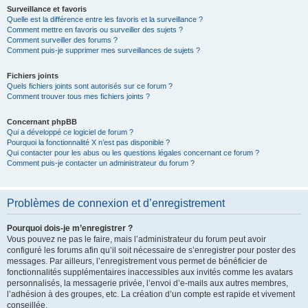
Surveillance et favoris
Quelle est la différence entre les favoris et la surveillance ?
Comment mettre en favoris ou surveiller des sujets ?
Comment surveiller des forums ?
Comment puis-je supprimer mes surveillances de sujets ?
Fichiers joints
Quels fichiers joints sont autorisés sur ce forum ?
Comment trouver tous mes fichiers joints ?
Concernant phpBB
Qui a développé ce logiciel de forum ?
Pourquoi la fonctionnalité X n’est pas disponible ?
Qui contacter pour les abus ou les questions légales concernant ce forum ?
Comment puis-je contacter un administrateur du forum ?
Problèmes de connexion et d’enregistrement
Pourquoi dois-je m’enregistrer ?
Vous pouvez ne pas le faire, mais l’administrateur du forum peut avoir
configuré les forums afin qu’il soit nécessaire de s’enregistrer pour poster des
messages. Par ailleurs, l’enregistrement vous permet de bénéficier de
fonctionnalités supplémentaires inaccessibles aux invités comme les avatars
personnalisés, la messagerie privée, l’envoi d’e-mails aux autres membres,
l’adhésion à des groupes, etc. La création d’un compte est rapide et vivement
conseillée.