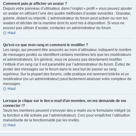
Comment puis-je afficher un avatar ?
Depuis votre panneau d’utilisateur, dans l’onglet « profil » vous pouvez ajouter
un avatar en utilisant l’une des quatre méthodes d’avatar suivantes : Gravatar,
galerie, distant ou importé. L’administrateur du forum peut activer ou non les
avatars et décider de la manière dont ils sont mis à disposition. Si vous ne
pouvez pas utiliser d’avatar, contactez un administrateur du forum.
Haut
Qu’est-ce que mon rang et comment le modifier ?
Les rangs, qui peuvent être associés au nom d’utilisateur, indiquent le nombre
de messages postés ou identifient certains membres tels que les modérateurs
et administrateurs. En général, vous ne pouvez pas directement modifier
l’intitulé d’un rang car il est paramétré par l’administrateur du forum. Évitez de
poster des messages sur le forum dans le seul but de passer au rang
supérieur. Sur la plupart des forums, cette pratique est rarement tolérée et un
modérateur (ou un administrateur) peut facilement abaisser votre compteur de
messages.
Haut
Lorsque je clique sur le lien
e-mail
d’un membre, on me demande de me
connecter !?
Seuls les membres peuvent s’envoyer des e-mails via le formulaire intégré (si
la fonction a été activée par l’administrateur). Ceci pour empêcher l’utilisation
malveillante de la fonctionnalité par les invités.
Haut