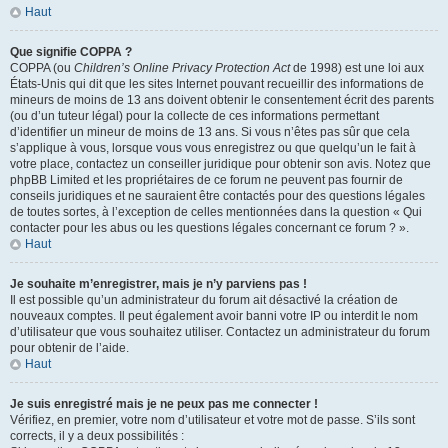
Haut
Que signifie COPPA ?
COPPA (ou
Children’s Online Privacy Protection Act
de 1998) est une loi aux
États-Unis qui dit que les sites Internet pouvant recueillir des informations de
mineurs de moins de 13 ans doivent obtenir le consentement écrit des parents
(ou d’un tuteur légal) pour la collecte de ces informations permettant
d’identifier un mineur de moins de 13 ans. Si vous n’êtes pas sûr que cela
s’applique à vous, lorsque vous vous enregistrez ou que quelqu’un le fait à
votre place, contactez un conseiller juridique pour obtenir son avis. Notez que
phpBB Limited et les propriétaires de ce forum ne peuvent pas fournir de
conseils juridiques et ne sauraient être contactés pour des questions légales
de toutes sortes, à l’exception de celles mentionnées dans la question « Qui
contacter pour les abus ou les questions légales concernant ce forum ? ».
Haut
Je souhaite m’enregistrer, mais je n’y parviens pas !
Il est possible qu’un administrateur du forum ait désactivé la création de
nouveaux comptes. Il peut également avoir banni votre IP ou interdit le nom
d’utilisateur que vous souhaitez utiliser. Contactez un administrateur du forum
pour obtenir de l’aide.
Haut
Je suis enregistré mais je ne peux pas me connecter !
Vérifiez, en premier, votre nom d’utilisateur et votre mot de passe. S’ils sont
corrects, il y a deux possibilités :