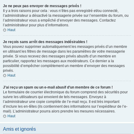
Je ne peux pas envoyer de messages privés !
Il y a trois raisons pour cela : vous n’êtes pas enregistré et/ou connecté,
l’administrateur a désactivé la messagerie privée sur l’ensemble du forum, ou
l’administrateur vous a empêché d’envoyer des messages. Contactez
l’administrateur pour plus d’informations.
Haut
Je reçois sans arrêt des messages indésirables !
Vous pouvez supprimer automatiquement les messages privés d’un membre
en utilisant les filtres de message dans les paramètres de votre messagerie
privée. Si vous recevez des messages privés abusifs d’un membre en
particulier, rapportez les messages aux modérateurs. Ce dernier a la
possibilité d’empêcher complètement un membre d’envoyer des messages
privés.
Haut
J’ai reçu un spam ou un e-mail abusif d’un membre de ce forum !
Le formulaire de courrier électronique du forum comprend des sécurités pour
suivre les utilisateurs qui envoient de tels messages. Envoyez à
l’administrateur une copie complète de l’e-mail reçu. Il est très important
d’inclure les en-têtes (ils contiennent des informations sur l’expéditeur de l’e-
mail). L’administrateur pourra alors prendre les mesures nécessaires.
Haut
Amis et ignorés