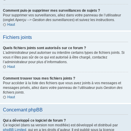
Comment puis-je supprimer mes surveillances de sujets ?
Pour supprimer vos surveillances, allez dans votre panneau de l’utilisateur
(onglet
Aperçu --> Gestion des surveillances
) et suivez les instructions.
Haut
Fichiers joints
Quels fichiers joints sont autorisés sur ce forum ?
L’administrateur peut autoriser ou interdire certains types de fichiers joints. Si
vous n’êtes pas sûr de ce qui est autorisé à être chargé, contactez
l’administrateur pour plus d’informations.
Haut
Comment trouver tous mes fichiers joints ?
Pour accéder à la liste des fichiers que vous avez joints à vos messages et
messages privés, allez dans votre panneau de l’utilisateur puis
Gestion des
fichiers joints
.
Haut
Concernant phpBB
Qui a développé ce logiciel de forum ?
Ce logiciel (dans sa version non modifiée) est développé et distribué par
phpBB Limited
, qui en a les droits d’auteur. Il est publié sous la licence