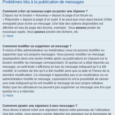
Problèmes liés à la publication de messages
Comment créer un nouveau sujet ou poster une réponse ?
Cliquez sur le bouton « Nouveau » depuis la page d’un forum ou
« Répondre » depuis la page d’un sujet. Il se peut que vous ayez besoin d’être
enregistré pour écrire un message. Une liste des options disponibles est
affichée en bas de page des forums, exemple : Vous
pouvez
poster de
nouveaux sujets, Vous
pouvez
joindre des fichiers, etc.
Haut
Comment modifier ou supprimer un message ?
À moins d’être administrateur ou modérateur, vous ne pouvez modifier ou
supprimer que vos propres messages. Vous pouvez modifier un message
(quelquefois dans une durée limitée après sa publication) en cliquant sur le
bouton
modifier
du message correspondant. Si quelqu’un a déjà répondu au
message, un petit texte s’affichera en bas du message indiquant qu’il a été
modifié, le nombre de fois qu’il a été modifié ainsi que la date et l’heure de la
dernière modification. Ce message n’apparaîtra pas si un modérateur ou un
administrateur modifie le message, cependant ils ont la possibilité de laisser
une note indiquant qu’ils ont modifié le message de leur propre initiative.
Notez que les utilisateurs ne peuvent pas supprimer un message une fois que
quelqu’un y a répondu.
Haut
Comment ajouter une signature à mes messages ?
Vous devez d’abord créer une signature depuis votre panneau de l’utilisateur.
Une fois créée, vous pouvez cocher
Attacher ma signature
sur le formulaire de