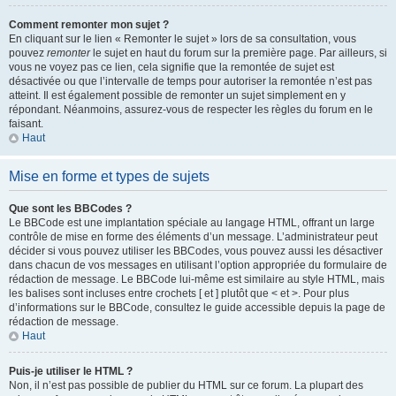
Comment remonter mon sujet ?
En cliquant sur le lien « Remonter le sujet » lors de sa consultation, vous
pouvez
remonter
le sujet en haut du forum sur la première page. Par ailleurs, si
vous ne voyez pas ce lien, cela signifie que la remontée de sujet est
désactivée ou que l’intervalle de temps pour autoriser la remontée n’est pas
atteint. Il est également possible de remonter un sujet simplement en y
répondant. Néanmoins, assurez-vous de respecter les règles du forum en le
faisant.
Haut
Mise en forme et types de sujets
Que sont les BBCodes ?
Le BBCode est une implantation spéciale au langage HTML, offrant un large
contrôle de mise en forme des éléments d’un message. L’administrateur peut
décider si vous pouvez utiliser les BBCodes, vous pouvez aussi les désactiver
dans chacun de vos messages en utilisant l’option appropriée du formulaire de
rédaction de message. Le BBCode lui-même est similaire au style HTML, mais
les balises sont incluses entre crochets [ et ] plutôt que < et >. Pour plus
d’informations sur le BBCode, consultez le guide accessible depuis la page de
rédaction de message.
Haut
Puis-je utiliser le HTML ?
Non, il n’est pas possible de publier du HTML sur ce forum. La plupart des