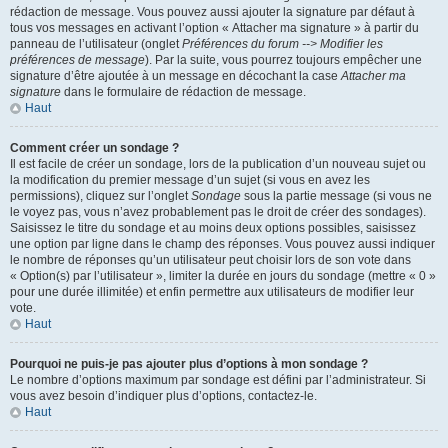
rédaction de message. Vous pouvez aussi ajouter la signature par défaut à
tous vos messages en activant l’option « Attacher ma signature » à partir du
panneau de l’utilisateur (onglet
Préférences du forum --> Modifier les
préférences de message
). Par la suite, vous pourrez toujours empêcher une
signature d’être ajoutée à un message en décochant la case
Attacher ma
signature
dans le formulaire de rédaction de message.
Haut
Comment créer un sondage ?
Il est facile de créer un sondage, lors de la publication d’un nouveau sujet ou
la modification du premier message d’un sujet (si vous en avez les
permissions), cliquez sur l’onglet
Sondage
sous la partie message (si vous ne
le voyez pas, vous n’avez probablement pas le droit de créer des sondages).
Saisissez le titre du sondage et au moins deux options possibles, saisissez
une option par ligne dans le champ des réponses. Vous pouvez aussi indiquer
le nombre de réponses qu’un utilisateur peut choisir lors de son vote dans
« Option(s) par l’utilisateur », limiter la durée en jours du sondage (mettre « 0 »
pour une durée illimitée) et enfin permettre aux utilisateurs de modifier leur
vote.
Haut
Pourquoi ne puis-je pas ajouter plus d’options à mon sondage ?
Le nombre d’options maximum par sondage est défini par l’administrateur. Si
vous avez besoin d’indiquer plus d’options, contactez-le.
Haut