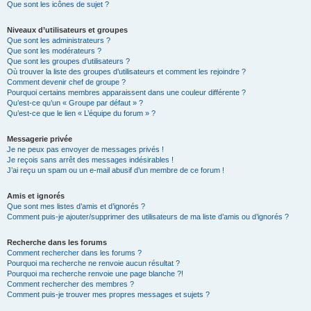
Que sont les icônes de sujet ?
Niveaux d’utilisateurs et groupes
Que sont les administrateurs ?
Que sont les modérateurs ?
Que sont les groupes d’utilisateurs ?
Où trouver la liste des groupes d’utilisateurs et comment les rejoindre ?
Comment devenir chef de groupe ?
Pourquoi certains membres apparaissent dans une couleur différente ?
Qu’est-ce qu’un « Groupe par défaut » ?
Qu’est-ce que le lien « L’équipe du forum » ?
Messagerie privée
Je ne peux pas envoyer de messages privés !
Je reçois sans arrêt des messages indésirables !
J’ai reçu un spam ou un e-mail abusif d’un membre de ce forum !
Amis et ignorés
Que sont mes listes d’amis et d’ignorés ?
Comment puis-je ajouter/supprimer des utilisateurs de ma liste d’amis ou d’ignorés ?
Recherche dans les forums
Comment rechercher dans les forums ?
Pourquoi ma recherche ne renvoie aucun résultat ?
Pourquoi ma recherche renvoie une page blanche ?!
Comment rechercher des membres ?
Comment puis-je trouver mes propres messages et sujets ?