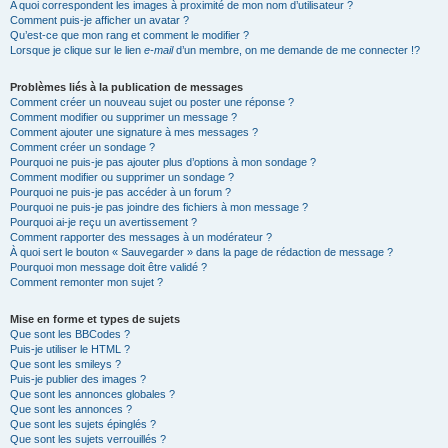
A quoi correspondent les images à proximité de mon nom d’utilisateur ?
Comment puis-je afficher un avatar ?
Qu’est-ce que mon rang et comment le modifier ?
Lorsque je clique sur le lien
e-mail
d’un membre, on me demande de me connecter !?
Problèmes liés à la publication de messages
Comment créer un nouveau sujet ou poster une réponse ?
Comment modifier ou supprimer un message ?
Comment ajouter une signature à mes messages ?
Comment créer un sondage ?
Pourquoi ne puis-je pas ajouter plus d’options à mon sondage ?
Comment modifier ou supprimer un sondage ?
Pourquoi ne puis-je pas accéder à un forum ?
Pourquoi ne puis-je pas joindre des fichiers à mon message ?
Pourquoi ai-je reçu un avertissement ?
Comment rapporter des messages à un modérateur ?
À quoi sert le bouton « Sauvegarder » dans la page de rédaction de message ?
Pourquoi mon message doit être validé ?
Comment remonter mon sujet ?
Mise en forme et types de sujets
Que sont les BBCodes ?
Puis-je utiliser le HTML ?
Que sont les smileys ?
Puis-je publier des images ?
Que sont les annonces globales ?
Que sont les annonces ?
Que sont les sujets épinglés ?
Que sont les sujets verrouillés ?