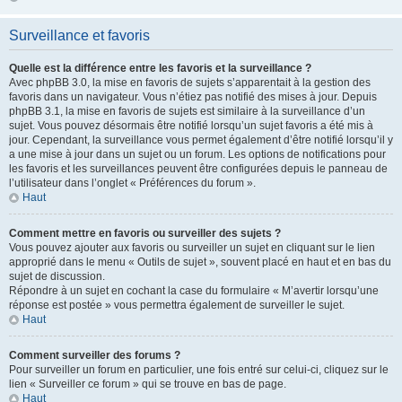
Surveillance et favoris
Quelle est la différence entre les favoris et la surveillance ?
Avec phpBB 3.0, la mise en favoris de sujets s’apparentait à la gestion des
favoris dans un navigateur. Vous n’étiez pas notifié des mises à jour. Depuis
phpBB 3.1, la mise en favoris de sujets est similaire à la surveillance d’un
sujet. Vous pouvez désormais être notifié lorsqu’un sujet favoris a été mis à
jour. Cependant, la surveillance vous permet également d’être notifié lorsqu’il y
a une mise à jour dans un sujet ou un forum. Les options de notifications pour
les favoris et les surveillances peuvent être configurées depuis le panneau de
l’utilisateur dans l’onglet « Préférences du forum ».
Haut
Comment mettre en favoris ou surveiller des sujets ?
Vous pouvez ajouter aux favoris ou surveiller un sujet en cliquant sur le lien
approprié dans le menu « Outils de sujet », souvent placé en haut et en bas du
sujet de discussion.
Répondre à un sujet en cochant la case du formulaire « M’avertir lorsqu’une
réponse est postée » vous permettra également de surveiller le sujet.
Haut
Comment surveiller des forums ?
Pour surveiller un forum en particulier, une fois entré sur celui-ci, cliquez sur le
lien « Surveiller ce forum » qui se trouve en bas de page.
Haut