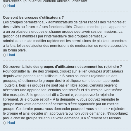
hors-sujet
ou publient du contenu abusif ou offensant.
Haut
Que sont les groupes d’utilisateurs ?
Les groupes permettent aux administrateurs de gérer l’accès des membres et
des invités au forum et à ses fonctionnalités. Chaque membre peut appartenir
à un ou plusieurs groupes et chaque groupe peut avoir ses permissions. La
gestion des membres par l’intermédiaire des groupes permet aux
administrateurs de modifier rapidement les permissions de plusieurs membres
à la fois, telles qu’ajouter des permissions de modération ou rendre accessible
un forum privé.
Haut
Où trouver la liste des groupes d’utilisateurs et comment les rejoindre ?
Pour consulter la liste des groupes, cliquez sur le lien
Groupes d’utilisateurs
depuis votre panneau de l’utilisateur. Si vous souhaitez rejoindre un des
groupes, sélectionnez le groupe désiré et cliquez sur le bouton approprié.
Toutefois, tous les groupes ne sont pas en libre accès. Certains peuvent
nécessiter une approbation, certains sont fermés et d’autres peuvent même
être masqués. Si le groupe est dit « Ouvert », vous pouvez le rejoindre
librement. Si le groupe est dit « À la demande », vous pouvez rejoindre le
groupe mais votre demande nécessitera d’être approuvée par un chef de
groupe. Ce dernier pourra vous demander pourquoi vous souhaitez rejoindre
le groupe et ainsi décider s’il approuvera ou non votre demande. N’importunez
pas le chef de groupe s’il annule votre demande, il a sûrement ses raisons.
Haut