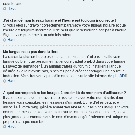
pour le faire.
Haut
J’ai changé mon fuseau horaire et l’heure est toujours incorrecte !
Si vous êtes sûr d’avoir correctement paramétré votre fuseau horaire et que
l’heure est toujours incorrecte, il se peut que le serveur ne soit pas à l’heure.
Signalez ce problème à un administrateur.
Haut
Ma langue n’est pas dans la liste !
La raison la plus probable est que l’administrateur n’ait pas installé votre
langue ou bien que personne n’ait encore traduit phpBB dans votre langue.
Essayez de demander à un administrateur du forum d’installer la langue
désirée. Si elle n’existe pas, n’hésitez pas à créer et partager une nouvelle
traduction. Vous trouverez plus d’informations sur le site Internet de
phpBB
®.
Haut
A quoi correspondent les images à proximité de mon nom d’utilisateur ?
Il y a deux images qui peuvent être associées avec votre nom d’utilisateur
lorsque vous consultez les messages d’un sujet. L’une d’elles peut être
associée à votre rang, généralement des étoiles ou des blocs indiquant votre
nombre de messages ou votre statut sur le forum. La seconde image, souvent
plus grande, est connue sous le nom d’avatar et généralement est unique ou
propre à chaque membre.
Haut