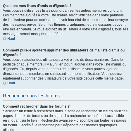
Que sont mes listes d’amis et d’ignorés ?
Vous pouvez utiliser ces listes pour organiser les autres membres du forum.
Les membres ajoutés à votre liste d’amis seront affichés dans votre panneau
de l’utilisateur pour un accès rapide, voir leur état de connexion et leur envoyer
des messages privés. Selon les thèmes graphiques, leurs messages peuvent
être mis en valeur. Si vous ajoutez un utilisateur à votre liste d’ignorés, tous ses
messages seront masqués par défaut.
Haut
Comment puis-je ajouter/supprimer des utilisateurs de ma liste d’amis ou
d’ignorés ?
Vous pouvez ajouter des utilisateurs à votre liste de deux manières. Dans le
profil de chaque membre, il y a un lien pour l’ajouter dans votre liste d’amis ou
d’ignorés. Ou, depuis votre panneau de l’utilisateur, vous pouvez ajouter
directement des membres en saisissant leur nom d’utilisateur. Vous pouvez
également supprimer des utilisateurs de votre liste depuis cette même page.
Haut
Recherche dans les forums
Comment rechercher dans les forums ?
Saisissez un terme à rechercher dans la zone de recherche située en haut des
pages d’index, de forums ou de sujets. La recherche avancée est accessible
en cliquant sur le lien « Recherche avancée » disponible sur toutes les pages
du forum. L’accès à la recherche peut dépendre des thèmes graphiques
utilisés.