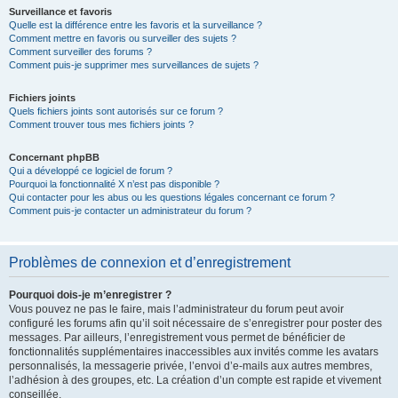
Surveillance et favoris
Quelle est la différence entre les favoris et la surveillance ?
Comment mettre en favoris ou surveiller des sujets ?
Comment surveiller des forums ?
Comment puis-je supprimer mes surveillances de sujets ?
Fichiers joints
Quels fichiers joints sont autorisés sur ce forum ?
Comment trouver tous mes fichiers joints ?
Concernant phpBB
Qui a développé ce logiciel de forum ?
Pourquoi la fonctionnalité X n’est pas disponible ?
Qui contacter pour les abus ou les questions légales concernant ce forum ?
Comment puis-je contacter un administrateur du forum ?
Problèmes de connexion et d’enregistrement
Pourquoi dois-je m’enregistrer ?
Vous pouvez ne pas le faire, mais l’administrateur du forum peut avoir
configuré les forums afin qu’il soit nécessaire de s’enregistrer pour poster des
messages. Par ailleurs, l’enregistrement vous permet de bénéficier de
fonctionnalités supplémentaires inaccessibles aux invités comme les avatars
personnalisés, la messagerie privée, l’envoi d’e-mails aux autres membres,
l’adhésion à des groupes, etc. La création d’un compte est rapide et vivement
conseillée.