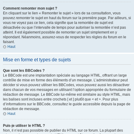
Comment remonter mon sujet ?
En cliquant sur le lien « Remonter le sujet » lors de sa consultation, vous
pouvez
remonter
le sujet en haut du forum sur la première page. Par ailleurs, si
vous ne voyez pas ce lien, cela signifie que la remontée de sujet est
désactivée ou que l’intervalle de temps pour autoriser la remontée n’est pas
atteint. Il est également possible de remonter un sujet simplement en y
répondant. Néanmoins, assurez-vous de respecter les règles du forum en le
faisant.
Haut
Mise en forme et types de sujets
Que sont les BBCodes ?
Le BBCode est une implantation spéciale au langage HTML, offrant un large
contrôle de mise en forme des éléments d’un message. L’administrateur peut
décider si vous pouvez utiliser les BBCodes, vous pouvez aussi les désactiver
dans chacun de vos messages en utilisant l’option appropriée du formulaire de
rédaction de message. Le BBCode lui-même est similaire au style HTML, mais
les balises sont incluses entre crochets [ et ] plutôt que < et >. Pour plus
d’informations sur le BBCode, consultez le guide accessible depuis la page de
rédaction de message.
Haut
Puis-je utiliser le HTML ?
Non, il n’est pas possible de publier du HTML sur ce forum. La plupart des