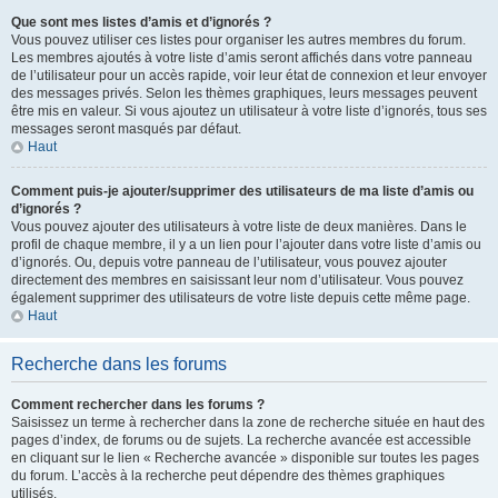
Que sont mes listes d’amis et d’ignorés ?
Vous pouvez utiliser ces listes pour organiser les autres membres du forum.
Les membres ajoutés à votre liste d’amis seront affichés dans votre panneau
de l’utilisateur pour un accès rapide, voir leur état de connexion et leur envoyer
des messages privés. Selon les thèmes graphiques, leurs messages peuvent
être mis en valeur. Si vous ajoutez un utilisateur à votre liste d’ignorés, tous ses
messages seront masqués par défaut.
Haut
Comment puis-je ajouter/supprimer des utilisateurs de ma liste d’amis ou
d’ignorés ?
Vous pouvez ajouter des utilisateurs à votre liste de deux manières. Dans le
profil de chaque membre, il y a un lien pour l’ajouter dans votre liste d’amis ou
d’ignorés. Ou, depuis votre panneau de l’utilisateur, vous pouvez ajouter
directement des membres en saisissant leur nom d’utilisateur. Vous pouvez
également supprimer des utilisateurs de votre liste depuis cette même page.
Haut
Recherche dans les forums
Comment rechercher dans les forums ?
Saisissez un terme à rechercher dans la zone de recherche située en haut des
pages d’index, de forums ou de sujets. La recherche avancée est accessible
en cliquant sur le lien « Recherche avancée » disponible sur toutes les pages
du forum. L’accès à la recherche peut dépendre des thèmes graphiques
utilisés.