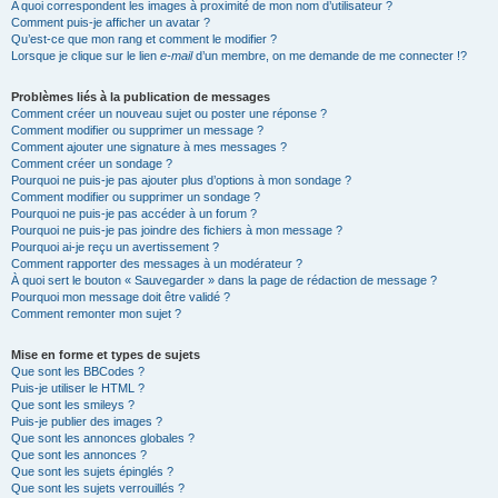
A quoi correspondent les images à proximité de mon nom d’utilisateur ?
Comment puis-je afficher un avatar ?
Qu’est-ce que mon rang et comment le modifier ?
Lorsque je clique sur le lien
e-mail
d’un membre, on me demande de me connecter !?
Problèmes liés à la publication de messages
Comment créer un nouveau sujet ou poster une réponse ?
Comment modifier ou supprimer un message ?
Comment ajouter une signature à mes messages ?
Comment créer un sondage ?
Pourquoi ne puis-je pas ajouter plus d’options à mon sondage ?
Comment modifier ou supprimer un sondage ?
Pourquoi ne puis-je pas accéder à un forum ?
Pourquoi ne puis-je pas joindre des fichiers à mon message ?
Pourquoi ai-je reçu un avertissement ?
Comment rapporter des messages à un modérateur ?
À quoi sert le bouton « Sauvegarder » dans la page de rédaction de message ?
Pourquoi mon message doit être validé ?
Comment remonter mon sujet ?
Mise en forme et types de sujets
Que sont les BBCodes ?
Puis-je utiliser le HTML ?
Que sont les smileys ?
Puis-je publier des images ?
Que sont les annonces globales ?
Que sont les annonces ?
Que sont les sujets épinglés ?
Que sont les sujets verrouillés ?