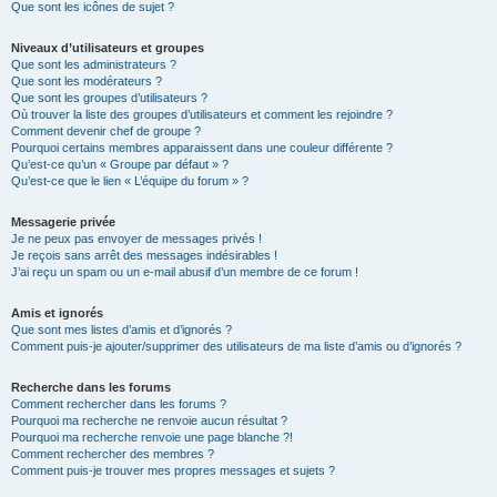
Que sont les icônes de sujet ?
Niveaux d’utilisateurs et groupes
Que sont les administrateurs ?
Que sont les modérateurs ?
Que sont les groupes d’utilisateurs ?
Où trouver la liste des groupes d’utilisateurs et comment les rejoindre ?
Comment devenir chef de groupe ?
Pourquoi certains membres apparaissent dans une couleur différente ?
Qu’est-ce qu’un « Groupe par défaut » ?
Qu’est-ce que le lien « L’équipe du forum » ?
Messagerie privée
Je ne peux pas envoyer de messages privés !
Je reçois sans arrêt des messages indésirables !
J’ai reçu un spam ou un e-mail abusif d’un membre de ce forum !
Amis et ignorés
Que sont mes listes d’amis et d’ignorés ?
Comment puis-je ajouter/supprimer des utilisateurs de ma liste d’amis ou d’ignorés ?
Recherche dans les forums
Comment rechercher dans les forums ?
Pourquoi ma recherche ne renvoie aucun résultat ?
Pourquoi ma recherche renvoie une page blanche ?!
Comment rechercher des membres ?
Comment puis-je trouver mes propres messages et sujets ?