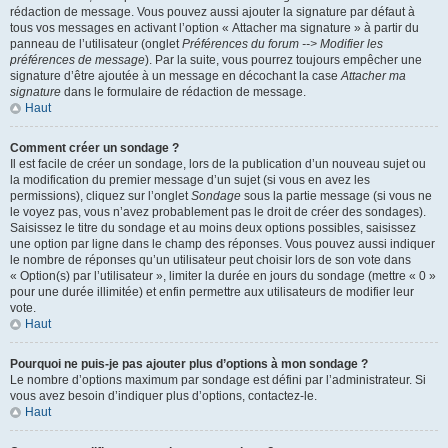
rédaction de message. Vous pouvez aussi ajouter la signature par défaut à
tous vos messages en activant l’option « Attacher ma signature » à partir du
panneau de l’utilisateur (onglet
Préférences du forum --> Modifier les
préférences de message
). Par la suite, vous pourrez toujours empêcher une
signature d’être ajoutée à un message en décochant la case
Attacher ma
signature
dans le formulaire de rédaction de message.
Haut
Comment créer un sondage ?
Il est facile de créer un sondage, lors de la publication d’un nouveau sujet ou
la modification du premier message d’un sujet (si vous en avez les
permissions), cliquez sur l’onglet
Sondage
sous la partie message (si vous ne
le voyez pas, vous n’avez probablement pas le droit de créer des sondages).
Saisissez le titre du sondage et au moins deux options possibles, saisissez
une option par ligne dans le champ des réponses. Vous pouvez aussi indiquer
le nombre de réponses qu’un utilisateur peut choisir lors de son vote dans
« Option(s) par l’utilisateur », limiter la durée en jours du sondage (mettre « 0 »
pour une durée illimitée) et enfin permettre aux utilisateurs de modifier leur
vote.
Haut
Pourquoi ne puis-je pas ajouter plus d’options à mon sondage ?
Le nombre d’options maximum par sondage est défini par l’administrateur. Si
vous avez besoin d’indiquer plus d’options, contactez-le.
Haut