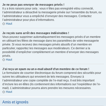
Je ne peux pas envoyer de messages privés !
Il y a trois raisons pour cela : vous n’êtes pas enregistré et/ou connecté,
l’administrateur a désactivé la messagerie privée sur l’ensemble du forum, ou
l’administrateur vous a empêché d’envoyer des messages. Contactez
l’administrateur pour plus d’informations.
Haut
Je reçois sans arrêt des messages indésirables !
Vous pouvez supprimer automatiquement les messages privés d’un membre
en utilisant les filtres de message dans les paramètres de votre messagerie
privée. Si vous recevez des messages privés abusifs d’un membre en
particulier, rapportez les messages aux modérateurs. Ce dernier a la
possibilité d’empêcher complètement un membre d’envoyer des messages
privés.
Haut
J’ai reçu un spam ou un e-mail abusif d’un membre de ce forum !
Le formulaire de courrier électronique du forum comprend des sécurités pour
suivre les utilisateurs qui envoient de tels messages. Envoyez à
l’administrateur une copie complète de l’e-mail reçu. Il est très important
d’inclure les en-têtes (ils contiennent des informations sur l’expéditeur de l’e-
mail). L’administrateur pourra alors prendre les mesures nécessaires.
Haut
Amis et ignorés