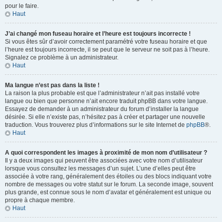
pour le faire.
Haut
J’ai changé mon fuseau horaire et l’heure est toujours incorrecte !
Si vous êtes sûr d’avoir correctement paramétré votre fuseau horaire et que
l’heure est toujours incorrecte, il se peut que le serveur ne soit pas à l’heure.
Signalez ce problème à un administrateur.
Haut
Ma langue n’est pas dans la liste !
La raison la plus probable est que l’administrateur n’ait pas installé votre
langue ou bien que personne n’ait encore traduit phpBB dans votre langue.
Essayez de demander à un administrateur du forum d’installer la langue
désirée. Si elle n’existe pas, n’hésitez pas à créer et partager une nouvelle
traduction. Vous trouverez plus d’informations sur le site Internet de
phpBB
®.
Haut
A quoi correspondent les images à proximité de mon nom d’utilisateur ?
Il y a deux images qui peuvent être associées avec votre nom d’utilisateur
lorsque vous consultez les messages d’un sujet. L’une d’elles peut être
associée à votre rang, généralement des étoiles ou des blocs indiquant votre
nombre de messages ou votre statut sur le forum. La seconde image, souvent
plus grande, est connue sous le nom d’avatar et généralement est unique ou
propre à chaque membre.
Haut