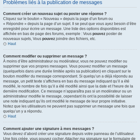
Problèmes liés à la publication de messages
Comment créer un nouveau sujet ou poster une réponse ?
Cliquez sur le bouton « Nouveau » depuis la page d’un forum ou
« Répondre » depuis la page d’un sujet. Il se peut que vous ayez besoin d’être
enregistré pour écrire un message. Une liste des options disponibles est
affichée en bas de page des forums, exemple : Vous
pouvez
poster de
nouveaux sujets, Vous
pouvez
joindre des fichiers, etc.
Haut
Comment modifier ou supprimer un message ?
À moins d’être administrateur ou modérateur, vous ne pouvez modifier ou
supprimer que vos propres messages. Vous pouvez modifier un message
(quelquefois dans une durée limitée après sa publication) en cliquant sur le
bouton
modifier
du message correspondant. Si quelqu’un a déjà répondu au
message, un petit texte s’affichera en bas du message indiquant qu’il a été
modifié, le nombre de fois qu’il a été modifié ainsi que la date et l’heure de la
dernière modification. Ce message n’apparaîtra pas si un modérateur ou un
administrateur modifie le message, cependant ils ont la possibilité de laisser
une note indiquant qu’ils ont modifié le message de leur propre initiative.
Notez que les utilisateurs ne peuvent pas supprimer un message une fois que
quelqu’un y a répondu.
Haut
Comment ajouter une signature à mes messages ?
Vous devez d’abord créer une signature depuis votre panneau de l’utilisateur.
Une fois créée, vous pouvez cocher
Attacher ma signature
sur le formulaire de