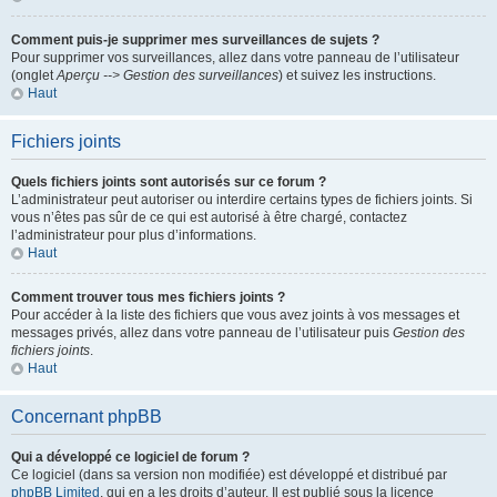
Comment puis-je supprimer mes surveillances de sujets ?
Pour supprimer vos surveillances, allez dans votre panneau de l’utilisateur
(onglet
Aperçu --> Gestion des surveillances
) et suivez les instructions.
Haut
Fichiers joints
Quels fichiers joints sont autorisés sur ce forum ?
L’administrateur peut autoriser ou interdire certains types de fichiers joints. Si
vous n’êtes pas sûr de ce qui est autorisé à être chargé, contactez
l’administrateur pour plus d’informations.
Haut
Comment trouver tous mes fichiers joints ?
Pour accéder à la liste des fichiers que vous avez joints à vos messages et
messages privés, allez dans votre panneau de l’utilisateur puis
Gestion des
fichiers joints
.
Haut
Concernant phpBB
Qui a développé ce logiciel de forum ?
Ce logiciel (dans sa version non modifiée) est développé et distribué par
phpBB Limited
, qui en a les droits d’auteur. Il est publié sous la licence