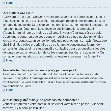
Haut
Que signifie COPPA ?
COPPA (ou
Children’s Online Privacy Protection Act
de 1998) est une loi aux
États-Unis qui dit que les sites Internet pouvant recueillir des informations de
mineurs de moins de 13 ans doivent obtenir le consentement écrit des parents
(ou d’un tuteur légal) pour la collecte de ces informations permettant
d’identifier un mineur de moins de 13 ans. Si vous n’êtes pas sûr que cela
s’applique à vous, lorsque vous vous enregistrez ou que quelqu’un le fait à
votre place, contactez un conseiller juridique pour obtenir son avis. Notez que
phpBB Limited et les propriétaires de ce forum ne peuvent pas fournir de
conseils juridiques et ne sauraient être contactés pour des questions légales
de toutes sortes, à l’exception de celles mentionnées dans la question « Qui
contacter pour les abus ou les questions légales concernant ce forum ? ».
Haut
Je souhaite m’enregistrer, mais je n’y parviens pas !
Il est possible qu’un administrateur du forum ait désactivé la création de
nouveaux comptes. Il peut également avoir banni votre IP ou interdit le nom
d’utilisateur que vous souhaitez utiliser. Contactez un administrateur du forum
pour obtenir de l’aide.
Haut
Je suis enregistré mais je ne peux pas me connecter !
Vérifiez, en premier, votre nom d’utilisateur et votre mot de passe. S’ils sont
corrects, il y a deux possibilités :