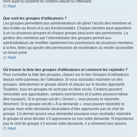
hors-sujet
ou publient du contenu abusif ou offensant.
Haut
Que sont les groupes d’utilisateurs ?
Les groupes permettent aux administrateurs de gérer l’accès des membres et
des invités au forum et à ses fonctionnalités. Chaque membre peut appartenir
à un ou plusieurs groupes et chaque groupe peut avoir ses permissions. La
gestion des membres par l’intermédiaire des groupes permet aux
administrateurs de modifier rapidement les permissions de plusieurs membres
à la fois, telles qu’ajouter des permissions de modération ou rendre accessible
un forum privé.
Haut
Où trouver la liste des groupes d’utilisateurs et comment les rejoindre ?
Pour consulter la liste des groupes, cliquez sur le lien
Groupes d’utilisateurs
depuis votre panneau de l’utilisateur. Si vous souhaitez rejoindre un des
groupes, sélectionnez le groupe désiré et cliquez sur le bouton approprié.
Toutefois, tous les groupes ne sont pas en libre accès. Certains peuvent
nécessiter une approbation, certains sont fermés et d’autres peuvent même
être masqués. Si le groupe est dit « Ouvert », vous pouvez le rejoindre
librement. Si le groupe est dit « À la demande », vous pouvez rejoindre le
groupe mais votre demande nécessitera d’être approuvée par un chef de
groupe. Ce dernier pourra vous demander pourquoi vous souhaitez rejoindre
le groupe et ainsi décider s’il approuvera ou non votre demande. N’importunez
pas le chef de groupe s’il annule votre demande, il a sûrement ses raisons.
Haut