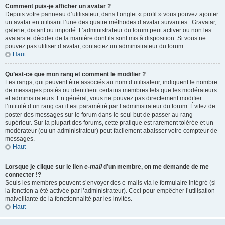
Comment puis-je afficher un avatar ?
Depuis votre panneau d’utilisateur, dans l’onglet « profil » vous pouvez ajouter
un avatar en utilisant l’une des quatre méthodes d’avatar suivantes : Gravatar,
galerie, distant ou importé. L’administrateur du forum peut activer ou non les
avatars et décider de la manière dont ils sont mis à disposition. Si vous ne
pouvez pas utiliser d’avatar, contactez un administrateur du forum.
Haut
Qu’est-ce que mon rang et comment le modifier ?
Les rangs, qui peuvent être associés au nom d’utilisateur, indiquent le nombre
de messages postés ou identifient certains membres tels que les modérateurs
et administrateurs. En général, vous ne pouvez pas directement modifier
l’intitulé d’un rang car il est paramétré par l’administrateur du forum. Évitez de
poster des messages sur le forum dans le seul but de passer au rang
supérieur. Sur la plupart des forums, cette pratique est rarement tolérée et un
modérateur (ou un administrateur) peut facilement abaisser votre compteur de
messages.
Haut
Lorsque je clique sur le lien
e-mail
d’un membre, on me demande de me
connecter !?
Seuls les membres peuvent s’envoyer des e-mails via le formulaire intégré (si
la fonction a été activée par l’administrateur). Ceci pour empêcher l’utilisation
malveillante de la fonctionnalité par les invités.
Haut