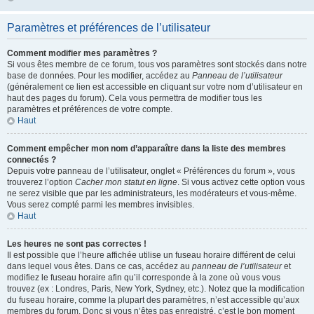
Paramètres et préférences de l’utilisateur
Comment modifier mes paramètres ?
Si vous êtes membre de ce forum, tous vos paramètres sont stockés dans notre
base de données. Pour les modifier, accédez au
Panneau de l’utilisateur
(généralement ce lien est accessible en cliquant sur votre nom d’utilisateur en
haut des pages du forum). Cela vous permettra de modifier tous les
paramètres et préférences de votre compte.
Haut
Comment empêcher mon nom d’apparaître dans la liste des membres
connectés ?
Depuis votre panneau de l’utilisateur, onglet « Préférences du forum », vous
trouverez l’option
Cacher mon statut en ligne
. Si vous activez cette option vous
ne serez visible que par les administrateurs, les modérateurs et vous-même.
Vous serez compté parmi les membres invisibles.
Haut
Les heures ne sont pas correctes !
Il est possible que l’heure affichée utilise un fuseau horaire différent de celui
dans lequel vous êtes. Dans ce cas, accédez au
panneau de l’utilisateur
et
modifiez le fuseau horaire afin qu’il corresponde à la zone où vous vous
trouvez (ex : Londres, Paris, New York, Sydney, etc.). Notez que la modification
du fuseau horaire, comme la plupart des paramètres, n’est accessible qu’aux
membres du forum. Donc si vous n’êtes pas enregistré, c’est le bon moment