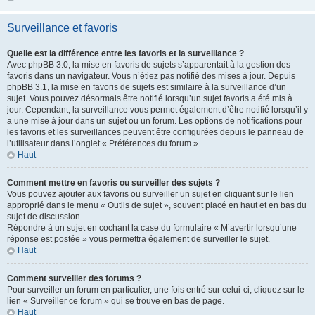
Surveillance et favoris
Quelle est la différence entre les favoris et la surveillance ?
Avec phpBB 3.0, la mise en favoris de sujets s’apparentait à la gestion des
favoris dans un navigateur. Vous n’étiez pas notifié des mises à jour. Depuis
phpBB 3.1, la mise en favoris de sujets est similaire à la surveillance d’un
sujet. Vous pouvez désormais être notifié lorsqu’un sujet favoris a été mis à
jour. Cependant, la surveillance vous permet également d’être notifié lorsqu’il y
a une mise à jour dans un sujet ou un forum. Les options de notifications pour
les favoris et les surveillances peuvent être configurées depuis le panneau de
l’utilisateur dans l’onglet « Préférences du forum ».
Haut
Comment mettre en favoris ou surveiller des sujets ?
Vous pouvez ajouter aux favoris ou surveiller un sujet en cliquant sur le lien
approprié dans le menu « Outils de sujet », souvent placé en haut et en bas du
sujet de discussion.
Répondre à un sujet en cochant la case du formulaire « M’avertir lorsqu’une
réponse est postée » vous permettra également de surveiller le sujet.
Haut
Comment surveiller des forums ?
Pour surveiller un forum en particulier, une fois entré sur celui-ci, cliquez sur le
lien « Surveiller ce forum » qui se trouve en bas de page.
Haut