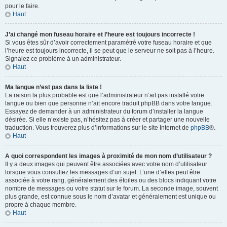
pour le faire.
Haut
J’ai changé mon fuseau horaire et l’heure est toujours incorrecte !
Si vous êtes sûr d’avoir correctement paramétré votre fuseau horaire et que
l’heure est toujours incorrecte, il se peut que le serveur ne soit pas à l’heure.
Signalez ce problème à un administrateur.
Haut
Ma langue n’est pas dans la liste !
La raison la plus probable est que l’administrateur n’ait pas installé votre
langue ou bien que personne n’ait encore traduit phpBB dans votre langue.
Essayez de demander à un administrateur du forum d’installer la langue
désirée. Si elle n’existe pas, n’hésitez pas à créer et partager une nouvelle
traduction. Vous trouverez plus d’informations sur le site Internet de
phpBB
®.
Haut
A quoi correspondent les images à proximité de mon nom d’utilisateur ?
Il y a deux images qui peuvent être associées avec votre nom d’utilisateur
lorsque vous consultez les messages d’un sujet. L’une d’elles peut être
associée à votre rang, généralement des étoiles ou des blocs indiquant votre
nombre de messages ou votre statut sur le forum. La seconde image, souvent
plus grande, est connue sous le nom d’avatar et généralement est unique ou
propre à chaque membre.
Haut