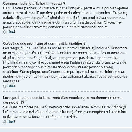
Comment puis-je afficher un avatar ?
Depuis votre panneau d’utilisateur, dans l’onglet « profil » vous pouvez ajouter
un avatar en utilisant l’une des quatre méthodes d’avatar suivantes : Gravatar,
galerie, distant ou importé. L’administrateur du forum peut activer ou non les
avatars et décider de la manière dont ils sont mis à disposition. Si vous ne
pouvez pas utiliser d’avatar, contactez un administrateur du forum.
Haut
Qu’est-ce que mon rang et comment le modifier ?
Les rangs, qui peuvent être associés au nom d’utilisateur, indiquent le nombre
de messages postés ou identifient certains membres tels que les modérateurs
et administrateurs. En général, vous ne pouvez pas directement modifier
l’intitulé d’un rang car il est paramétré par l’administrateur du forum. Évitez de
poster des messages sur le forum dans le seul but de passer au rang
supérieur. Sur la plupart des forums, cette pratique est rarement tolérée et un
modérateur (ou un administrateur) peut facilement abaisser votre compteur de
messages.
Haut
Lorsque je clique sur le lien
e-mail
d’un membre, on me demande de me
connecter !?
Seuls les membres peuvent s’envoyer des e-mails via le formulaire intégré (si
la fonction a été activée par l’administrateur). Ceci pour empêcher l’utilisation
malveillante de la fonctionnalité par les invités.
Haut