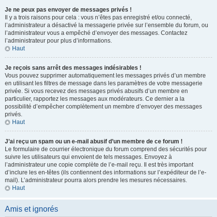
Je ne peux pas envoyer de messages privés !
Il y a trois raisons pour cela : vous n’êtes pas enregistré et/ou connecté,
l’administrateur a désactivé la messagerie privée sur l’ensemble du forum, ou
l’administrateur vous a empêché d’envoyer des messages. Contactez
l’administrateur pour plus d’informations.
Haut
Je reçois sans arrêt des messages indésirables !
Vous pouvez supprimer automatiquement les messages privés d’un membre
en utilisant les filtres de message dans les paramètres de votre messagerie
privée. Si vous recevez des messages privés abusifs d’un membre en
particulier, rapportez les messages aux modérateurs. Ce dernier a la
possibilité d’empêcher complètement un membre d’envoyer des messages
privés.
Haut
J’ai reçu un spam ou un e-mail abusif d’un membre de ce forum !
Le formulaire de courrier électronique du forum comprend des sécurités pour
suivre les utilisateurs qui envoient de tels messages. Envoyez à
l’administrateur une copie complète de l’e-mail reçu. Il est très important
d’inclure les en-têtes (ils contiennent des informations sur l’expéditeur de l’e-
mail). L’administrateur pourra alors prendre les mesures nécessaires.
Haut
Amis et ignorés