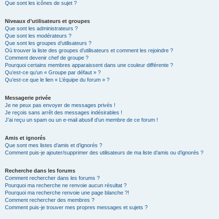
Que sont les icônes de sujet ?
Niveaux d’utilisateurs et groupes
Que sont les administrateurs ?
Que sont les modérateurs ?
Que sont les groupes d’utilisateurs ?
Où trouver la liste des groupes d’utilisateurs et comment les rejoindre ?
Comment devenir chef de groupe ?
Pourquoi certains membres apparaissent dans une couleur différente ?
Qu’est-ce qu’un « Groupe par défaut » ?
Qu’est-ce que le lien « L’équipe du forum » ?
Messagerie privée
Je ne peux pas envoyer de messages privés !
Je reçois sans arrêt des messages indésirables !
J’ai reçu un spam ou un e-mail abusif d’un membre de ce forum !
Amis et ignorés
Que sont mes listes d’amis et d’ignorés ?
Comment puis-je ajouter/supprimer des utilisateurs de ma liste d’amis ou d’ignorés ?
Recherche dans les forums
Comment rechercher dans les forums ?
Pourquoi ma recherche ne renvoie aucun résultat ?
Pourquoi ma recherche renvoie une page blanche ?!
Comment rechercher des membres ?
Comment puis-je trouver mes propres messages et sujets ?