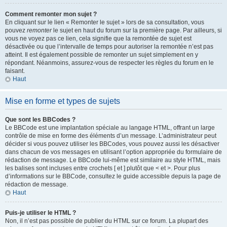
Comment remonter mon sujet ?
En cliquant sur le lien « Remonter le sujet » lors de sa consultation, vous
pouvez
remonter
le sujet en haut du forum sur la première page. Par ailleurs, si
vous ne voyez pas ce lien, cela signifie que la remontée de sujet est
désactivée ou que l’intervalle de temps pour autoriser la remontée n’est pas
atteint. Il est également possible de remonter un sujet simplement en y
répondant. Néanmoins, assurez-vous de respecter les règles du forum en le
faisant.
Haut
Mise en forme et types de sujets
Que sont les BBCodes ?
Le BBCode est une implantation spéciale au langage HTML, offrant un large
contrôle de mise en forme des éléments d’un message. L’administrateur peut
décider si vous pouvez utiliser les BBCodes, vous pouvez aussi les désactiver
dans chacun de vos messages en utilisant l’option appropriée du formulaire de
rédaction de message. Le BBCode lui-même est similaire au style HTML, mais
les balises sont incluses entre crochets [ et ] plutôt que < et >. Pour plus
d’informations sur le BBCode, consultez le guide accessible depuis la page de
rédaction de message.
Haut
Puis-je utiliser le HTML ?
Non, il n’est pas possible de publier du HTML sur ce forum. La plupart des