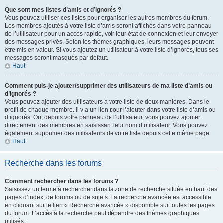
Que sont mes listes d’amis et d’ignorés ?
Vous pouvez utiliser ces listes pour organiser les autres membres du forum.
Les membres ajoutés à votre liste d’amis seront affichés dans votre panneau
de l’utilisateur pour un accès rapide, voir leur état de connexion et leur envoyer
des messages privés. Selon les thèmes graphiques, leurs messages peuvent
être mis en valeur. Si vous ajoutez un utilisateur à votre liste d’ignorés, tous ses
messages seront masqués par défaut.
Haut
Comment puis-je ajouter/supprimer des utilisateurs de ma liste d’amis ou
d’ignorés ?
Vous pouvez ajouter des utilisateurs à votre liste de deux manières. Dans le
profil de chaque membre, il y a un lien pour l’ajouter dans votre liste d’amis ou
d’ignorés. Ou, depuis votre panneau de l’utilisateur, vous pouvez ajouter
directement des membres en saisissant leur nom d’utilisateur. Vous pouvez
également supprimer des utilisateurs de votre liste depuis cette même page.
Haut
Recherche dans les forums
Comment rechercher dans les forums ?
Saisissez un terme à rechercher dans la zone de recherche située en haut des
pages d’index, de forums ou de sujets. La recherche avancée est accessible
en cliquant sur le lien « Recherche avancée » disponible sur toutes les pages
du forum. L’accès à la recherche peut dépendre des thèmes graphiques
utilisés.