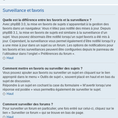
Surveillance et favoris
Quelle est la différence entre les favoris et la surveillance ?
Avec phpBB 3.0, la mise en favoris de sujets s’apparentait à la gestion des
favoris dans un navigateur. Vous n’étiez pas notifié des mises à jour. Depuis
phpBB 3.1, la mise en favoris de sujets est similaire à la surveillance d’un
sujet. Vous pouvez désormais être notifié lorsqu’un sujet favoris a été mis à
jour. Cependant, la surveillance vous permet également d’être notifié lorsqu’il y
a une mise à jour dans un sujet ou un forum. Les options de notifications pour
les favoris et les surveillances peuvent être configurées depuis le panneau de
l’utilisateur dans l’onglet « Préférences du forum ».
Haut
Comment mettre en favoris ou surveiller des sujets ?
Vous pouvez ajouter aux favoris ou surveiller un sujet en cliquant sur le lien
approprié dans le menu « Outils de sujet », souvent placé en haut et en bas du
sujet de discussion.
Répondre à un sujet en cochant la case du formulaire « M’avertir lorsqu’une
réponse est postée » vous permettra également de surveiller le sujet.
Haut
Comment surveiller des forums ?
Pour surveiller un forum en particulier, une fois entré sur celui-ci, cliquez sur le
lien « Surveiller ce forum » qui se trouve en bas de page.
Haut