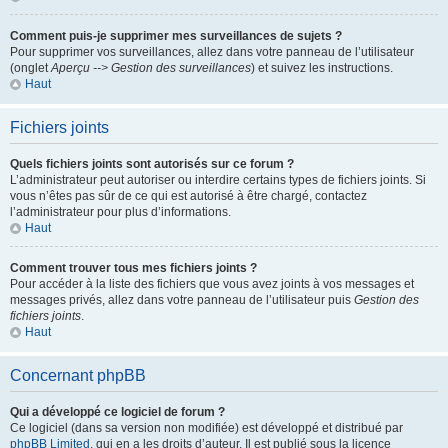
Comment puis-je supprimer mes surveillances de sujets ?
Pour supprimer vos surveillances, allez dans votre panneau de l’utilisateur
(onglet
Aperçu --> Gestion des surveillances
) et suivez les instructions.
Haut
Fichiers joints
Quels fichiers joints sont autorisés sur ce forum ?
L’administrateur peut autoriser ou interdire certains types de fichiers joints. Si
vous n’êtes pas sûr de ce qui est autorisé à être chargé, contactez
l’administrateur pour plus d’informations.
Haut
Comment trouver tous mes fichiers joints ?
Pour accéder à la liste des fichiers que vous avez joints à vos messages et
messages privés, allez dans votre panneau de l’utilisateur puis
Gestion des
fichiers joints
.
Haut
Concernant phpBB
Qui a développé ce logiciel de forum ?
Ce logiciel (dans sa version non modifiée) est développé et distribué par
phpBB Limited
, qui en a les droits d’auteur. Il est publié sous la licence