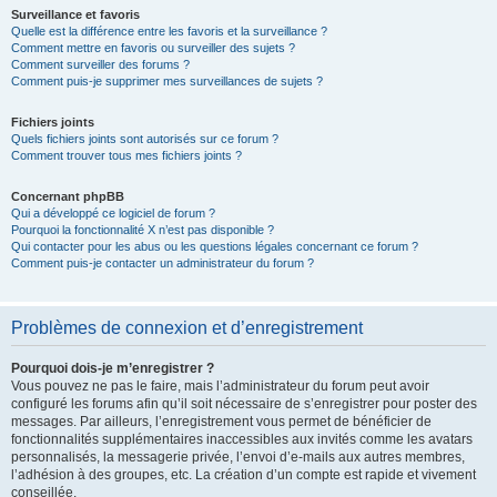
Surveillance et favoris
Quelle est la différence entre les favoris et la surveillance ?
Comment mettre en favoris ou surveiller des sujets ?
Comment surveiller des forums ?
Comment puis-je supprimer mes surveillances de sujets ?
Fichiers joints
Quels fichiers joints sont autorisés sur ce forum ?
Comment trouver tous mes fichiers joints ?
Concernant phpBB
Qui a développé ce logiciel de forum ?
Pourquoi la fonctionnalité X n’est pas disponible ?
Qui contacter pour les abus ou les questions légales concernant ce forum ?
Comment puis-je contacter un administrateur du forum ?
Problèmes de connexion et d’enregistrement
Pourquoi dois-je m’enregistrer ?
Vous pouvez ne pas le faire, mais l’administrateur du forum peut avoir
configuré les forums afin qu’il soit nécessaire de s’enregistrer pour poster des
messages. Par ailleurs, l’enregistrement vous permet de bénéficier de
fonctionnalités supplémentaires inaccessibles aux invités comme les avatars
personnalisés, la messagerie privée, l’envoi d’e-mails aux autres membres,
l’adhésion à des groupes, etc. La création d’un compte est rapide et vivement
conseillée.