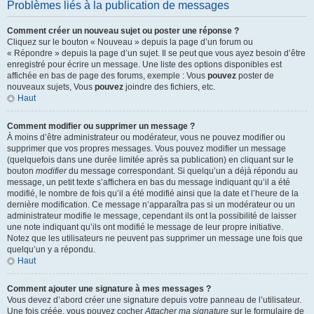
Problèmes liés à la publication de messages
Comment créer un nouveau sujet ou poster une réponse ?
Cliquez sur le bouton « Nouveau » depuis la page d’un forum ou
« Répondre » depuis la page d’un sujet. Il se peut que vous ayez besoin d’être
enregistré pour écrire un message. Une liste des options disponibles est
affichée en bas de page des forums, exemple : Vous
pouvez
poster de
nouveaux sujets, Vous
pouvez
joindre des fichiers, etc.
Haut
Comment modifier ou supprimer un message ?
À moins d’être administrateur ou modérateur, vous ne pouvez modifier ou
supprimer que vos propres messages. Vous pouvez modifier un message
(quelquefois dans une durée limitée après sa publication) en cliquant sur le
bouton
modifier
du message correspondant. Si quelqu’un a déjà répondu au
message, un petit texte s’affichera en bas du message indiquant qu’il a été
modifié, le nombre de fois qu’il a été modifié ainsi que la date et l’heure de la
dernière modification. Ce message n’apparaîtra pas si un modérateur ou un
administrateur modifie le message, cependant ils ont la possibilité de laisser
une note indiquant qu’ils ont modifié le message de leur propre initiative.
Notez que les utilisateurs ne peuvent pas supprimer un message une fois que
quelqu’un y a répondu.
Haut
Comment ajouter une signature à mes messages ?
Vous devez d’abord créer une signature depuis votre panneau de l’utilisateur.
Une fois créée, vous pouvez cocher
Attacher ma signature
sur le formulaire de