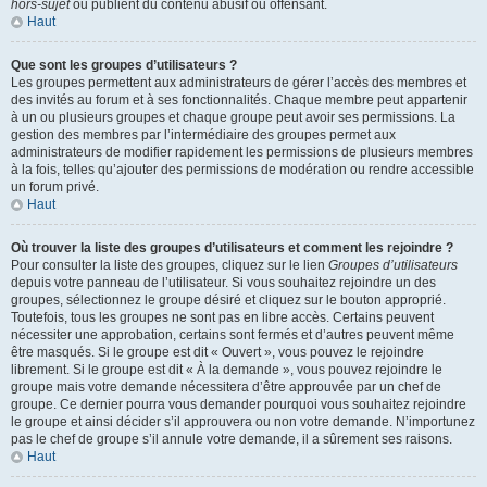
hors-sujet
ou publient du contenu abusif ou offensant.
Haut
Que sont les groupes d’utilisateurs ?
Les groupes permettent aux administrateurs de gérer l’accès des membres et
des invités au forum et à ses fonctionnalités. Chaque membre peut appartenir
à un ou plusieurs groupes et chaque groupe peut avoir ses permissions. La
gestion des membres par l’intermédiaire des groupes permet aux
administrateurs de modifier rapidement les permissions de plusieurs membres
à la fois, telles qu’ajouter des permissions de modération ou rendre accessible
un forum privé.
Haut
Où trouver la liste des groupes d’utilisateurs et comment les rejoindre ?
Pour consulter la liste des groupes, cliquez sur le lien
Groupes d’utilisateurs
depuis votre panneau de l’utilisateur. Si vous souhaitez rejoindre un des
groupes, sélectionnez le groupe désiré et cliquez sur le bouton approprié.
Toutefois, tous les groupes ne sont pas en libre accès. Certains peuvent
nécessiter une approbation, certains sont fermés et d’autres peuvent même
être masqués. Si le groupe est dit « Ouvert », vous pouvez le rejoindre
librement. Si le groupe est dit « À la demande », vous pouvez rejoindre le
groupe mais votre demande nécessitera d’être approuvée par un chef de
groupe. Ce dernier pourra vous demander pourquoi vous souhaitez rejoindre
le groupe et ainsi décider s’il approuvera ou non votre demande. N’importunez
pas le chef de groupe s’il annule votre demande, il a sûrement ses raisons.
Haut