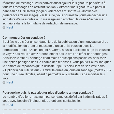
rédaction de message. Vous pouvez aussi ajouter la signature par défaut à
tous vos messages en activant l’option « Attacher ma signature » à partir du
panneau de l’utilisateur (onglet
Préférences du forum --> Modifier les
préférences de message
). Par la suite, vous pourrez toujours empêcher une
signature d’être ajoutée à un message en décochant la case
Attacher ma
signature
dans le formulaire de rédaction de message.
Haut
Comment créer un sondage ?
Il est facile de créer un sondage, lors de la publication d’un nouveau sujet ou
la modification du premier message d’un sujet (si vous en avez les
permissions), cliquez sur l’onglet
Sondage
sous la partie message (si vous ne
le voyez pas, vous n’avez probablement pas le droit de créer des sondages).
Saisissez le titre du sondage et au moins deux options possibles, saisissez
une option par ligne dans le champ des réponses. Vous pouvez aussi indiquer
le nombre de réponses qu’un utilisateur peut choisir lors de son vote dans
« Option(s) par l’utilisateur », limiter la durée en jours du sondage (mettre « 0 »
pour une durée illimitée) et enfin permettre aux utilisateurs de modifier leur
vote.
Haut
Pourquoi ne puis-je pas ajouter plus d’options à mon sondage ?
Le nombre d’options maximum par sondage est défini par l’administrateur. Si
vous avez besoin d’indiquer plus d’options, contactez-le.
Haut