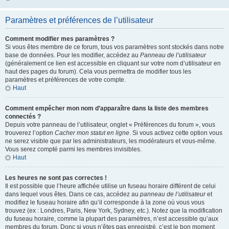
Paramètres et préférences de l’utilisateur
Comment modifier mes paramètres ?
Si vous êtes membre de ce forum, tous vos paramètres sont stockés dans notre
base de données. Pour les modifier, accédez au
Panneau de l’utilisateur
(généralement ce lien est accessible en cliquant sur votre nom d’utilisateur en
haut des pages du forum). Cela vous permettra de modifier tous les
paramètres et préférences de votre compte.
Haut
Comment empêcher mon nom d’apparaître dans la liste des membres
connectés ?
Depuis votre panneau de l’utilisateur, onglet « Préférences du forum », vous
trouverez l’option
Cacher mon statut en ligne
. Si vous activez cette option vous
ne serez visible que par les administrateurs, les modérateurs et vous-même.
Vous serez compté parmi les membres invisibles.
Haut
Les heures ne sont pas correctes !
Il est possible que l’heure affichée utilise un fuseau horaire différent de celui
dans lequel vous êtes. Dans ce cas, accédez au
panneau de l’utilisateur
et
modifiez le fuseau horaire afin qu’il corresponde à la zone où vous vous
trouvez (ex : Londres, Paris, New York, Sydney, etc.). Notez que la modification
du fuseau horaire, comme la plupart des paramètres, n’est accessible qu’aux
membres du forum. Donc si vous n’êtes pas enregistré, c’est le bon moment