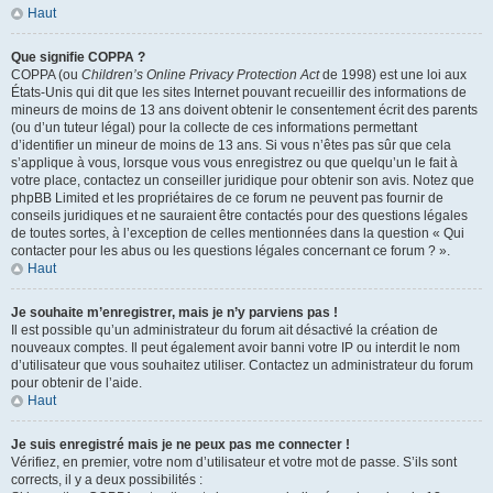
Haut
Que signifie COPPA ?
COPPA (ou
Children’s Online Privacy Protection Act
de 1998) est une loi aux
États-Unis qui dit que les sites Internet pouvant recueillir des informations de
mineurs de moins de 13 ans doivent obtenir le consentement écrit des parents
(ou d’un tuteur légal) pour la collecte de ces informations permettant
d’identifier un mineur de moins de 13 ans. Si vous n’êtes pas sûr que cela
s’applique à vous, lorsque vous vous enregistrez ou que quelqu’un le fait à
votre place, contactez un conseiller juridique pour obtenir son avis. Notez que
phpBB Limited et les propriétaires de ce forum ne peuvent pas fournir de
conseils juridiques et ne sauraient être contactés pour des questions légales
de toutes sortes, à l’exception de celles mentionnées dans la question « Qui
contacter pour les abus ou les questions légales concernant ce forum ? ».
Haut
Je souhaite m’enregistrer, mais je n’y parviens pas !
Il est possible qu’un administrateur du forum ait désactivé la création de
nouveaux comptes. Il peut également avoir banni votre IP ou interdit le nom
d’utilisateur que vous souhaitez utiliser. Contactez un administrateur du forum
pour obtenir de l’aide.
Haut
Je suis enregistré mais je ne peux pas me connecter !
Vérifiez, en premier, votre nom d’utilisateur et votre mot de passe. S’ils sont
corrects, il y a deux possibilités :