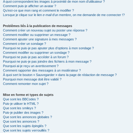
A quoi correspondent les images à proximité de mon nom d’utilisateur ?
Comment puis-je afficher un avatar ?
Qu’est-ce que mon rang et comment le modifier ?
Lorsque je clique sur le lien
e-mail
d’un membre, on me demande de me connecter !?
Problèmes liés à la publication de messages
Comment créer un nouveau sujet ou poster une réponse ?
Comment modifier ou supprimer un message ?
Comment ajouter une signature à mes messages ?
Comment créer un sondage ?
Pourquoi ne puis-je pas ajouter plus d’options à mon sondage ?
Comment modifier ou supprimer un sondage ?
Pourquoi ne puis-je pas accéder à un forum ?
Pourquoi ne puis-je pas joindre des fichiers à mon message ?
Pourquoi ai-je reçu un avertissement ?
Comment rapporter des messages à un modérateur ?
À quoi sert le bouton « Sauvegarder » dans la page de rédaction de message ?
Pourquoi mon message doit être validé ?
Comment remonter mon sujet ?
Mise en forme et types de sujets
Que sont les BBCodes ?
Puis-je utiliser le HTML ?
Que sont les smileys ?
Puis-je publier des images ?
Que sont les annonces globales ?
Que sont les annonces ?
Que sont les sujets épinglés ?
Que sont les sujets verrouillés ?