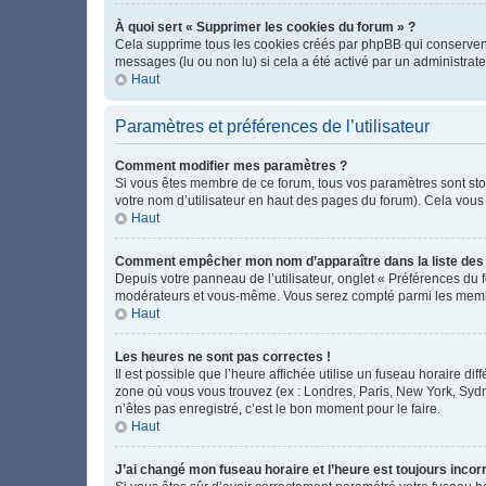
À quoi sert « Supprimer les cookies du forum » ?
Cela supprime tous les cookies créés par phpBB qui conservent v
messages (lu ou non lu) si cela a été activé par un administra
Haut
Paramètres et préférences de l’utilisateur
Comment modifier mes paramètres ?
Si vous êtes membre de ce forum, tous vos paramètres sont st
votre nom d’utilisateur en haut des pages du forum). Cela vous
Haut
Comment empêcher mon nom d’apparaître dans la liste de
Depuis votre panneau de l’utilisateur, onglet « Préférences du 
modérateurs et vous-même. Vous serez compté parmi les membr
Haut
Les heures ne sont pas correctes !
Il est possible que l’heure affichée utilise un fuseau horaire d
zone où vous vous trouvez (ex : Londres, Paris, New York, Syd
n’êtes pas enregistré, c’est le bon moment pour le faire.
Haut
J’ai changé mon fuseau horaire et l’heure est toujours incorr