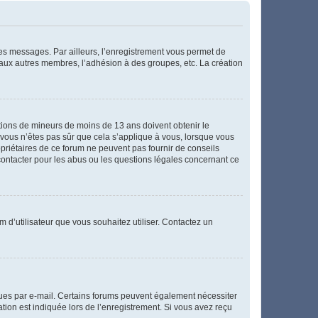
 des messages. Par ailleurs, l’enregistrement vous permet de
 aux autres membres, l’adhésion à des groupes, etc. La création
mations de mineurs de moins de 13 ans doivent obtenir le
i vous n’êtes pas sûr que cela s’applique à vous, lorsque vous
opriétaires de ce forum ne peuvent pas fournir de conseils
 contacter pour les abus ou les questions légales concernant ce
m d’utilisateur que vous souhaitez utiliser. Contactez un
eçues par e-mail. Certains forums peuvent également nécessiter
ion est indiquée lors de l’enregistrement. Si vous avez reçu