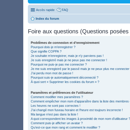
Accès rapide
FAQ
Index du forum
Foire aux questions (Questions posée
Problèmes de connexion et d’enregistrement
Pourquoi dois-je m’enregistrer ?
Que signifie COPPA ?
Je souhaite m’enregistrer, mais je n’y parviens pas !
Je suis enregistré mais je ne peux pas me connecter !
Pourquoi ne puis-je pas me connecter ?
Je me suis enregistré par le passé mais je ne peux plus me connecter
J’ai perdu mon mot de passe !
Pourquoi suis-je automatiquement déconnecté ?
À quoi sert « Supprimer les cookies du forum » ?
Paramètres et préférences de l’utilisateur
Comment modifier mes paramètres ?
Comment empêcher mon nom d’apparaître dans la liste des membres
Les heures ne sont pas correctes !
J’ai changé mon fuseau horaire et l’heure est toujours incorrecte !
Ma langue n’est pas dans la liste !
A quoi correspondent les images à proximité de mon nom d’utilisateur 
Comment puis-je afficher un avatar ?
Qu’est-ce que mon rang et comment le modifier ?