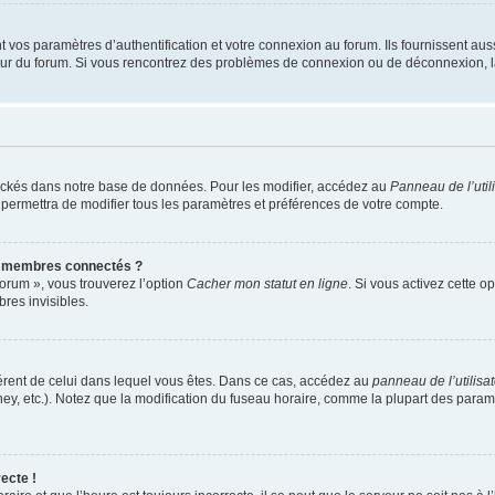
os paramètres d’authentification et votre connexion au forum. Ils fournissent aussi
teur du forum. Si vous rencontrez des problèmes de connexion ou de déconnexion, l
ockés dans notre base de données. Pour les modifier, accédez au
Panneau de l’util
 permettra de modifier tous les paramètres et préférences de votre compte.
s membres connectés ?
forum », vous trouverez l’option
Cacher mon statut en ligne
. Si vous activez cette o
es invisibles.
ifférent de celui dans lequel vous êtes. Dans ce cas, accédez au
panneau de l’utilisa
ney, etc.). Notez que la modification du fuseau horaire, comme la plupart des para
ecte !