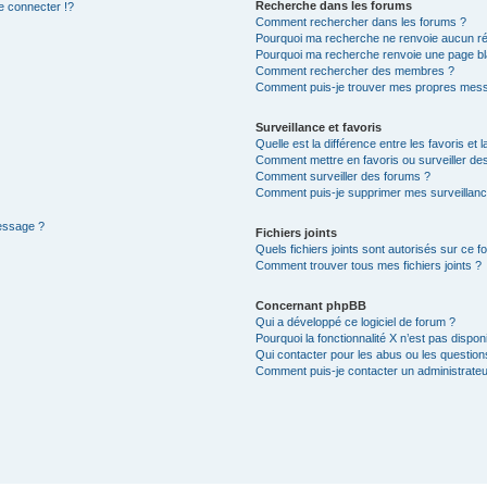
Recherche dans les forums
 connecter !?
Comment rechercher dans les forums ?
Pourquoi ma recherche ne renvoie aucun ré
Pourquoi ma recherche renvoie une page bl
Comment rechercher des membres ?
Comment puis-je trouver mes propres mess
Surveillance et favoris
Quelle est la différence entre les favoris et l
Comment mettre en favoris ou surveiller des
Comment surveiller des forums ?
Comment puis-je supprimer mes surveillanc
message ?
Fichiers joints
Quels fichiers joints sont autorisés sur ce f
Comment trouver tous mes fichiers joints ?
Concernant phpBB
Qui a développé ce logiciel de forum ?
Pourquoi la fonctionnalité X n’est pas dispon
Qui contacter pour les abus ou les questio
Comment puis-je contacter un administrateu