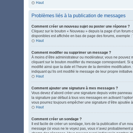
Haut
Problèmes liés à la publication de messages
Comment créer un nouveau sujet ou poster une réponse ?
Cliquez sur le bouton « Nouveau » depuis la page d’un forum ou
disponibles est affichée en bas de page des forums, exemple 
Haut
Comment modifier ou supprimer un message ?
À moins d’être administrateur ou modérateur, vous ne pouvez 
cliquant sur le bouton
modifier
du message correspondant. Si que
modifié ainsi que la date et l’heure de la dernière modificatio
indiquant qu’ils ont modifié le message de leur propre initiat
Haut
Comment ajouter une signature à mes messages ?
Vous devez d’abord créer une signature depuis votre panneau d
la signature par défaut à tous vos messages en activant l’option
vous pourrez toujours empêcher une signature d’être ajoutée
Haut
Comment créer un sondage ?
Il est facile de créer un sondage, lors de la publication d’un n
message (si vous ne le voyez pas, vous n’avez probablement pas