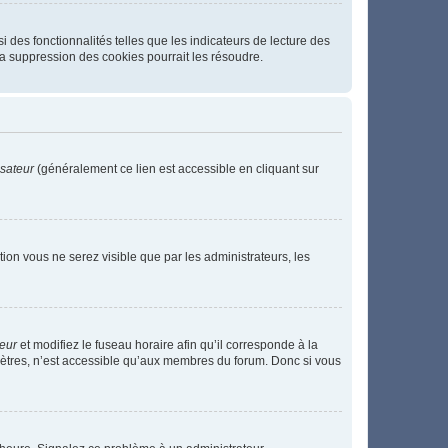
 des fonctionnalités telles que les indicateurs de lecture des
a suppression des cookies pourrait les résoudre.
isateur
(généralement ce lien est accessible en cliquant sur
ption vous ne serez visible que par les administrateurs, les
teur
et modifiez le fuseau horaire afin qu’il corresponde à la
mètres, n’est accessible qu’aux membres du forum. Donc si vous