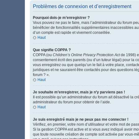
Problèmes de connexion et d’enregistrement
Pourquoi dois-je m’enregistrer ?
Vous pouvez ne pas le faire, mais l’administrateur du forum peu
bénéficier de fonctionnalités supplémentaires inaccessibles au
d’un compte est rapide et vivement conseillée.
Haut
Que signifie COPPA ?
COPPA (ou
Children’s Online Privacy Protection Act
de 1998) es
consentement écrit des parents (ou d’un tuteur légal) pour la c
vous enregistrez ou que quelqu’un le fait à votre place, contac
juridiques et ne sauraient être contactés pour des questions lé
forum ? ».
Haut
Je souhaite m’enregistrer, mais je n’y parviens pas !
Il est possible qu’un administrateur du forum ait désactivé la c
administrateur du forum pour obtenir de l’aide.
Haut
Je suis enregistré mais je ne peux pas me connecter !
Vérifiez, en premier, votre nom d’utilisateur et votre mot de passe.
Si la gestion COPPA est active et si vous avez indiqué avoir mo
que toute nouvelle création de compte soit activée par vous-mê