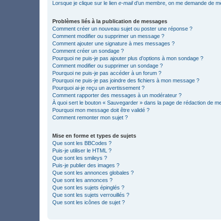
Lorsque je clique sur le lien
e-mail
d’un membre, on me demande de me
Problèmes liés à la publication de messages
Comment créer un nouveau sujet ou poster une réponse ?
Comment modifier ou supprimer un message ?
Comment ajouter une signature à mes messages ?
Comment créer un sondage ?
Pourquoi ne puis-je pas ajouter plus d’options à mon sondage ?
Comment modifier ou supprimer un sondage ?
Pourquoi ne puis-je pas accéder à un forum ?
Pourquoi ne puis-je pas joindre des fichiers à mon message ?
Pourquoi ai-je reçu un avertissement ?
Comment rapporter des messages à un modérateur ?
À quoi sert le bouton « Sauvegarder » dans la page de rédaction de 
Pourquoi mon message doit être validé ?
Comment remonter mon sujet ?
Mise en forme et types de sujets
Que sont les BBCodes ?
Puis-je utiliser le HTML ?
Que sont les smileys ?
Puis-je publier des images ?
Que sont les annonces globales ?
Que sont les annonces ?
Que sont les sujets épinglés ?
Que sont les sujets verrouillés ?
Que sont les icônes de sujet ?