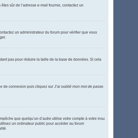
s êtes sûr de l’adresse e-mail fournie, contactez un
 contactez un administrateur du forum pour vérifier que vous
ger.
tant pas pour réduire la taille de la base de données. Si cela
age de connexion puis cliquez sur
J’ai oublié mon mot de passe
.
pêche que quelqu’un d’autre utilise votre compte à votre insu
tilisez un ordinateur public pour accéder au forum
lité.