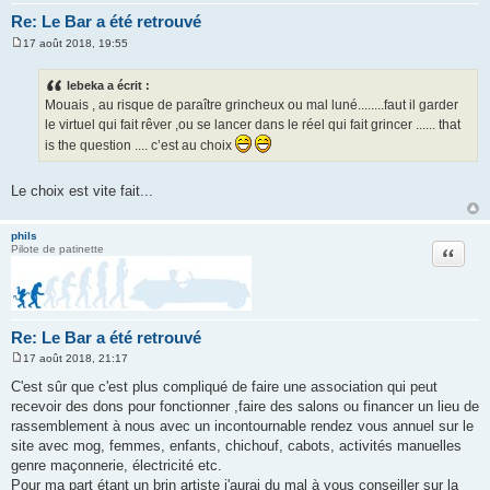
Re: Le Bar a été retrouvé
17 août 2018, 19:55
M
e
s
lebeka a écrit :
s
Mouais , au risque de paraître grincheux ou mal luné........faut il garder
a
g
le virtuel qui fait rêver ,ou se lancer dans le réel qui fait grincer ...... that
e
is the question .... c’est au choix
Le choix est vite fait...
phils
Citation
Pilote de patinette
Re: Le Bar a été retrouvé
17 août 2018, 21:17
M
e
C'est sûr que c'est plus compliqué de faire une association qui peut
s
recevoir des dons pour fonctionner ,faire des salons ou financer un lieu de
s
a
rassemblement à nous avec un incontournable rendez vous annuel sur le
g
site avec mog, femmes, enfants, chichouf, cabots, activités manuelles
e
genre maçonnerie, électricité etc.
Pour ma part étant un brin artiste j'aurai du mal à vous conseiller sur la