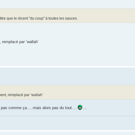
itre que le récent "du coup" à toutes les sauces.
, remplacé par ‘wallah’
ment, remplacé par ‘wallah’
t pas comme ça.....mais alors pas du tout....
...