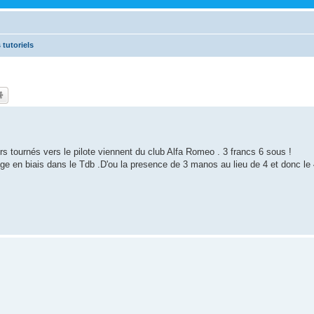
 tutoriels
eurs tournés vers le pilote viennent du club Alfa Romeo . 3 francs 6 sous !
gage en biais dans le Tdb .D'ou la presence de 3 manos au lieu de 4 et donc l