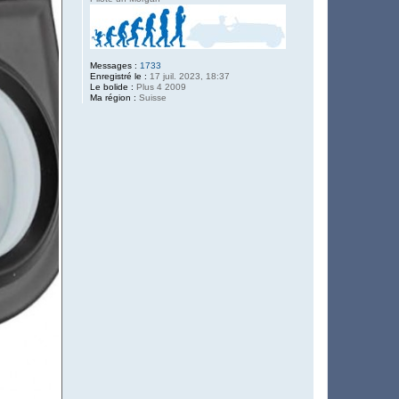
Messages :
1733
Enregistré le :
17 juil. 2023, 18:37
Le bolide :
Plus 4 2009
Ma région :
Suisse