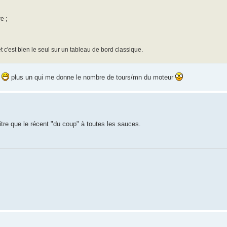
e ;
t c'est bien le seul sur un tableau de bord classique.
.
plus un qui me donne le nombre de tours/mn du moteur
tre que le récent "du coup" à toutes les sauces.