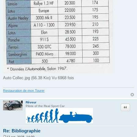
Auto Collec.jpg (66.38 Kio) Vu 6968 fois
Restauration de mon Tourer
Rêveur
Citation
Pilote of the Real Sport Car
Re: Bibliographie
12 oct. 2025, 14:00