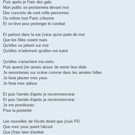
Puis après je f'rais des gala
Mon public se prosternera devant moi
Des concerts de cent mille personnes
Ou même tout Paris s'étonne
Et se lève pour prolonger le combat
Et partout dans la rue j'veux qu'on parle de moi
Que les filles soient nues
Qu'elles se jettent sur moi
Qu'elles m'admirent qu'elles me tuent
Qu'elles s'arrachent ma vertu
Puis quand j'en aurais assez de rester leur idole
Je remonterais sur scène comme dans les années folles
Je ferai pleurer mes yeux
Je ferai mes adieux
Et puis l'année d'après je recommencerai
Et puis l'année d'après je recommencerai
Je me prostiturais
Pour la postérité
Les nouvelles de l'école dirant que j'suis PD
Que mes yeux puent l'alcool
Que j'frais bien d'arrêter