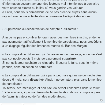
d’information pouvant amener des lecteurs mal intentionnés à connaitre
votre adresse exacte ou le lieu où vous gardez vos voitures.
o Enfin, nous vous demandons de ne pas créer de sujets sans aucun
rapport avec notre activité afin de conserver l’intégrité de ce forum.
• Suppression ou désactivation de compte d'utilisateur :
Afin de ne pas encombrer le forum avec des membres inactifs, et de ne
pas augmenter artificiellement le nombre de participants, nous procédons
à un élagage régulier des branches mortes du Bar des Morgan.
o Le compte d’un utilisateur qui n’a laissé aucun message, et qui ne s’est
pas connecté depuis 3 mois sera purement
supprimé
.
Si cet utilisateur souhaite se réinscrire, il pourra le faire, sous le même
pseudo, sans objection de notre part.
o Le compte d’un utilisateur qui a participé, mais qui ne se connecte plus
depuis 6 mois, sera
désactivé
. Ainsi, il ne comptera plus dans le nombre
de participants.
Toutefois, ses messages et son pseudo seront conservés dans le forum.
S’il le souhaite, il pourra demander la réactivation de son compte auprès
de l’administrateur ou de l’un des modérateurs.