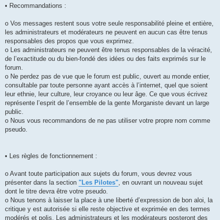
• Recommandations :
o Vos messages restent sous votre seule responsabilité pleine et entière,
les administrateurs et modérateurs ne peuvent en aucun cas être tenus
responsables des propos que vous exprimez.
o Les administrateurs ne peuvent être tenus responsables de la véracité,
de l’exactitude ou du bien-fondé des idées ou des faits exprimés sur le
forum.
o Ne perdez pas de vue que le forum est public, ouvert au monde entier,
consultable par toute personne ayant accès à l’internet, quel que soient
leur ethnie, leur culture, leur croyance ou leur âge. Ce que vous écrivez
représente l’esprit de l’ensemble de la gente Morganiste devant un large
public.
o Nous vous recommandons de ne pas utiliser votre propre nom comme
pseudo.
• Les règles de fonctionnement :
o Avant toute participation aux sujets du forum, vous devrez vous
présenter dans la section
"Les Pilotes"
, en ouvrant un nouveau sujet
dont le titre devra être votre pseudo.
o Nous tenons à laisser la place à une liberté d’expression de bon aloi, la
critique y est autorisée si elle reste objective et exprimée en des termes
modérés et polis. Les administrateurs et les modérateurs posteront des