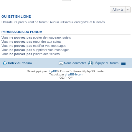
Aller à
QUI EST EN LIGNE
Utilisateurs parcourant ce forum : Aucun utilisateur enregistré et 6 invités
PERMISSIONS DU FORUM
Vous
ne pouvez pas
poster de nouveaux sujets
Vous
ne pouvez pas
répondre aux sujets
Vous
ne pouvez pas
modifier vos messages
Vous
ne pouvez pas
supprimer vos messages
Vous
ne pouvez pas
joindre des fichiers
Index du forum
Nous contacter
L’équipe du forum
Développé par
phpBB
® Forum Software © phpBB Limited
Traduit par
phpBB-fr.com
GZIP: Off