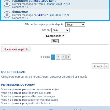
réparation culasse 1600 kent
Dernier message par
Yan
«
09 sept. 2023, 20:13
Réponses :
3
demarreur
Dernier message par
4HP
«
23 juin 2023, 19:39
Réponses :
2
Afficher les sujets postés depuis :
Trier par
Nouveau sujet
73 sujets
1
2
3
Aller à
QUI EST EN LIGNE
Utilisateurs parcourant ce forum : Aucun utilisateur enregistré et 6 invités
PERMISSIONS DU FORUM
Vous
ne pouvez pas
poster de nouveaux sujets
Vous
ne pouvez pas
répondre aux sujets
Vous
ne pouvez pas
modifier vos messages
Vous
ne pouvez pas
supprimer vos messages
Vous
ne pouvez pas
joindre des fichiers