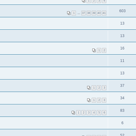
1
2
3
4
603
1
…
37
38
39
40
41
13
13
16
1
2
11
13
37
1
2
3
34
1
2
3
83
1
2
3
4
5
6
6
52