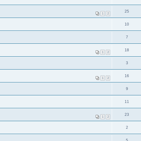
25
1
2
10
7
18
1
2
3
16
1
2
9
11
23
1
2
2
5