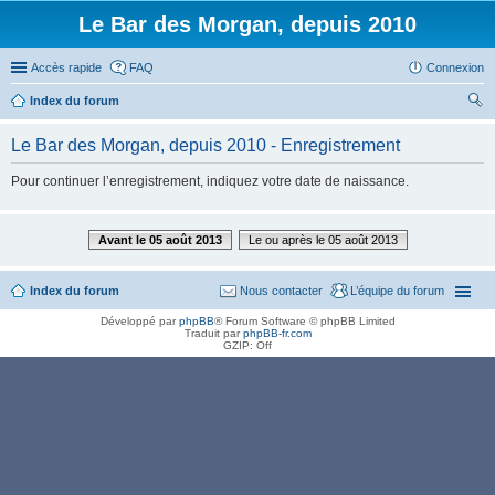
Le Bar des Morgan, depuis 2010
Accès rapide
FAQ
Connexion
Index du forum
ec
Le Bar des Morgan, depuis 2010 - Enregistrement
her
Pour continuer l’enregistrement, indiquez votre date de naissance.
ch
er
Avant le 05 août 2013
Le ou après le 05 août 2013
Index du forum
Nous contacter
L’équipe du forum
Développé par
phpBB
® Forum Software © phpBB Limited
Traduit par
phpBB-fr.com
GZIP: Off