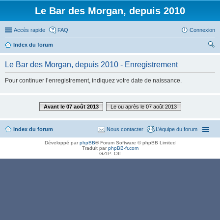
Le Bar des Morgan, depuis 2010
Accès rapide
FAQ
Connexion
Index du forum
ec
Le Bar des Morgan, depuis 2010 - Enregistrement
her
Pour continuer l’enregistrement, indiquez votre date de naissance.
ch
er
Avant le 07 août 2013
Le ou après le 07 août 2013
Index du forum
Nous contacter
L’équipe du forum
Développé par
phpBB
® Forum Software © phpBB Limited
Traduit par
phpBB-fr.com
GZIP: Off