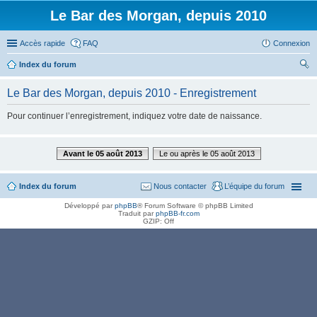
Le Bar des Morgan, depuis 2010
Accès rapide
FAQ
Connexion
Index du forum
ec
Le Bar des Morgan, depuis 2010 - Enregistrement
her
Pour continuer l’enregistrement, indiquez votre date de naissance.
ch
er
Avant le 05 août 2013
Le ou après le 05 août 2013
Index du forum
Nous contacter
L’équipe du forum
Développé par
phpBB
® Forum Software © phpBB Limited
Traduit par
phpBB-fr.com
GZIP: Off