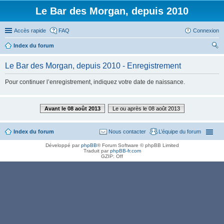
Le Bar des Morgan, depuis 2010
Accès rapide
FAQ
Connexion
Index du forum
ec
Le Bar des Morgan, depuis 2010 - Enregistrement
her
Pour continuer l’enregistrement, indiquez votre date de naissance.
ch
er
Avant le 08 août 2013
Le ou après le 08 août 2013
Index du forum
Nous contacter
L’équipe du forum
Développé par
phpBB
® Forum Software © phpBB Limited
Traduit par
phpBB-fr.com
GZIP: Off