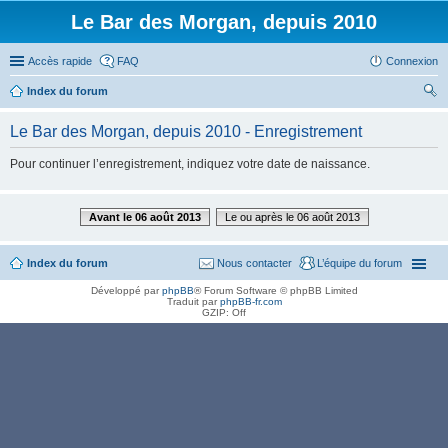
Le Bar des Morgan, depuis 2010
Accès rapide
FAQ
Connexion
Index du forum
ec
Le Bar des Morgan, depuis 2010 - Enregistrement
her
Pour continuer l’enregistrement, indiquez votre date de naissance.
ch
er
Avant le 06 août 2013
Le ou après le 06 août 2013
Index du forum
Nous contacter
L’équipe du forum
Développé par
phpBB
® Forum Software © phpBB Limited
Traduit par
phpBB-fr.com
GZIP: Off