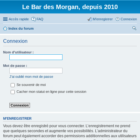
Le Bar des Morgan, depuis 2010
Accès rapide
FAQ
M’enregistrer
Connexion
Index du forum
ec
Connexion
her
ch
Nom d’utilisateur :
er
Mot de passe :
J’ai oublié mon mot de passe
Se souvenir de moi
Cacher mon statut en ligne pour cette session
M’ENREGISTRER
Vous devez être enregistré pour vous connecter. L’enregistrement ne prend
que quelques secondes et augmente vos possibilités. L’administrateur du
forum peut également accorder des permissions additionnelles aux utilisateurs