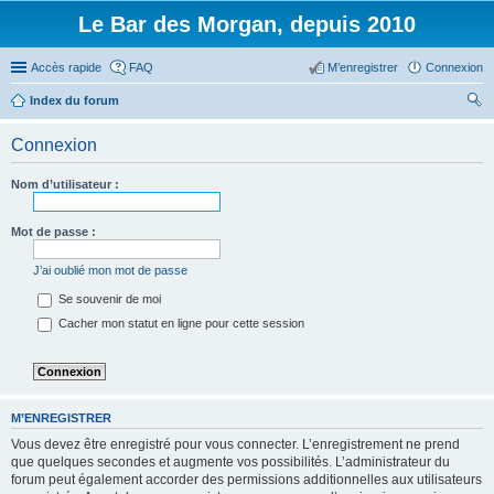
Le Bar des Morgan, depuis 2010
Accès rapide
FAQ
M’enregistrer
Connexion
Index du forum
ec
Connexion
her
ch
Nom d’utilisateur :
er
Mot de passe :
J’ai oublié mon mot de passe
Se souvenir de moi
Cacher mon statut en ligne pour cette session
M’ENREGISTRER
Vous devez être enregistré pour vous connecter. L’enregistrement ne prend
que quelques secondes et augmente vos possibilités. L’administrateur du
forum peut également accorder des permissions additionnelles aux utilisateurs