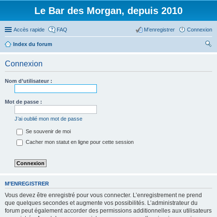
Le Bar des Morgan, depuis 2010
Accès rapide
FAQ
M’enregistrer
Connexion
Index du forum
ec
Connexion
her
ch
Nom d’utilisateur :
er
Mot de passe :
J’ai oublié mon mot de passe
Se souvenir de moi
Cacher mon statut en ligne pour cette session
M’ENREGISTRER
Vous devez être enregistré pour vous connecter. L’enregistrement ne prend
que quelques secondes et augmente vos possibilités. L’administrateur du
forum peut également accorder des permissions additionnelles aux utilisateurs