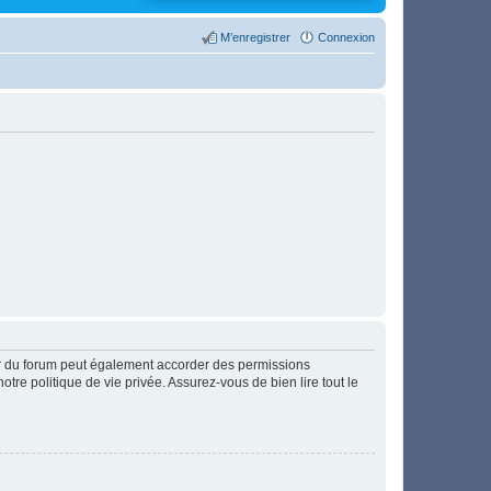
M’enregistrer
Connexion
ur du forum peut également accorder des permissions
otre politique de vie privée. Assurez-vous de bien lire tout le