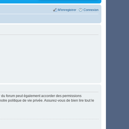
M’enregistrer
Connexion
ur du forum peut également accorder des permissions
otre politique de vie privée. Assurez-vous de bien lire tout le