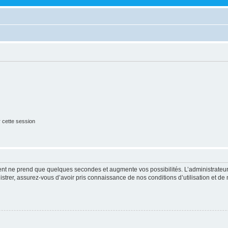
 cette session
ment ne prend que quelques secondes et augmente vos possibilités. L’administrate
strer, assurez-vous d’avoir pris connaissance de nos conditions d’utilisation et de n