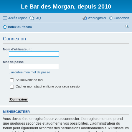
Le Bar des Morgan, depuis 2010
Accès rapide
FAQ
M’enregistrer
Connexion
Index du forum
ec
Connexion
her
ch
Nom d’utilisateur :
er
Mot de passe :
J’ai oublié mon mot de passe
Se souvenir de moi
Cacher mon statut en ligne pour cette session
M’ENREGISTRER
Vous devez être enregistré pour vous connecter. L’enregistrement ne prend
que quelques secondes et augmente vos possibilités. L’administrateur du
forum peut également accorder des permissions additionnelles aux utilisateurs