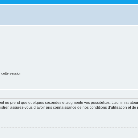
 cette session
ment ne prend que quelques secondes et augmente vos possibilités. L’administrate
strer, assurez-vous d’avoir pris connaissance de nos conditions d’utilisation et de n