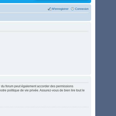
M’enregistrer
Connexion
ur du forum peut également accorder des permissions
otre politique de vie privée. Assurez-vous de bien lire tout le