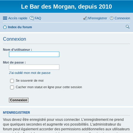
Le Bar des Morgan, depuis 2010
Accès rapide
FAQ
M’enregistrer
Connexion
Index du forum
ec
Connexion
her
ch
Nom d’utilisateur :
er
Mot de passe :
J’ai oublié mon mot de passe
Se souvenir de moi
Cacher mon statut en ligne pour cette session
M’ENREGISTRER
Vous devez être enregistré pour vous connecter. L’enregistrement ne prend
que quelques secondes et augmente vos possibilités. L’administrateur du
forum peut également accorder des permissions additionnelles aux utilisateurs