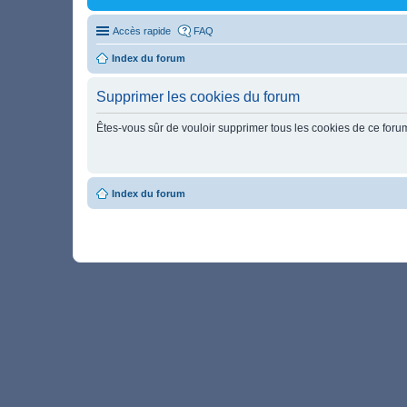
Accès rapide
FAQ
Index du forum
Supprimer les cookies du forum
Êtes-vous sûr de vouloir supprimer tous les cookies de ce foru
Index du forum