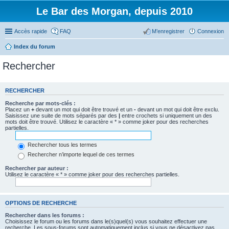
Le Bar des Morgan, depuis 2010
Accès rapide
FAQ
M’enregistrer
Connexion
Index du forum
Rechercher
RECHERCHER
Recherche par mots-clés :
Placez un
+
devant un mot qui doit être trouvé et un
-
devant un mot qui doit être exclu.
Saisissez une suite de mots séparés par des
|
entre crochets si uniquement un des
mots doit être trouvé. Utilisez le caractère « * » comme joker pour des recherches
partielles.
Rechercher tous les termes
Rechercher n’importe lequel de ces termes
Rechercher par auteur :
Utilisez le caractère « * » comme joker pour des recherches partielles.
OPTIONS DE RECHERCHE
Rechercher dans les forums :
Choisissez le forum ou les forums dans le(s)quel(s) vous souhaitez effectuer une
recherche. Les sous-forums sont automatiquement inclus si vous ne désactivez pas