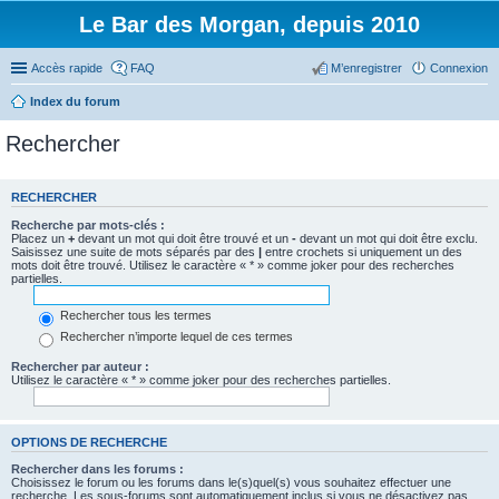
Le Bar des Morgan, depuis 2010
Accès rapide
FAQ
M’enregistrer
Connexion
Index du forum
Rechercher
RECHERCHER
Recherche par mots-clés :
Placez un
+
devant un mot qui doit être trouvé et un
-
devant un mot qui doit être exclu.
Saisissez une suite de mots séparés par des
|
entre crochets si uniquement un des
mots doit être trouvé. Utilisez le caractère « * » comme joker pour des recherches
partielles.
Rechercher tous les termes
Rechercher n’importe lequel de ces termes
Rechercher par auteur :
Utilisez le caractère « * » comme joker pour des recherches partielles.
OPTIONS DE RECHERCHE
Rechercher dans les forums :
Choisissez le forum ou les forums dans le(s)quel(s) vous souhaitez effectuer une
recherche. Les sous-forums sont automatiquement inclus si vous ne désactivez pas