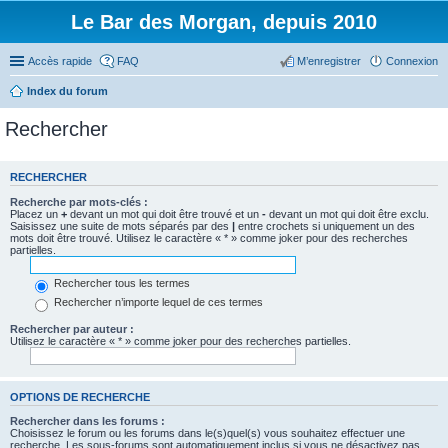
Le Bar des Morgan, depuis 2010
Accès rapide
FAQ
M’enregistrer
Connexion
Index du forum
Rechercher
RECHERCHER
Recherche par mots-clés :
Placez un
+
devant un mot qui doit être trouvé et un
-
devant un mot qui doit être exclu.
Saisissez une suite de mots séparés par des
|
entre crochets si uniquement un des
mots doit être trouvé. Utilisez le caractère « * » comme joker pour des recherches
partielles.
Rechercher tous les termes
Rechercher n’importe lequel de ces termes
Rechercher par auteur :
Utilisez le caractère « * » comme joker pour des recherches partielles.
OPTIONS DE RECHERCHE
Rechercher dans les forums :
Choisissez le forum ou les forums dans le(s)quel(s) vous souhaitez effectuer une
recherche. Les sous-forums sont automatiquement inclus si vous ne désactivez pas