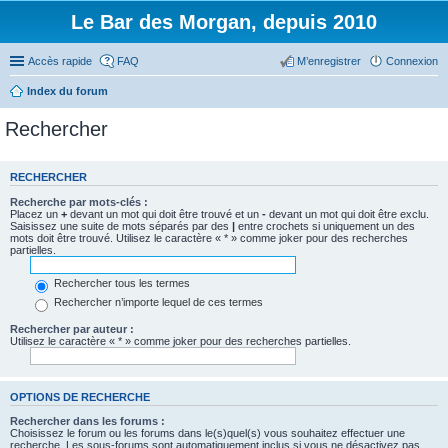
Le Bar des Morgan, depuis 2010
Accès rapide
FAQ
M’enregistrer
Connexion
Index du forum
Rechercher
RECHERCHER
Recherche par mots-clés :
Placez un
+
devant un mot qui doit être trouvé et un
-
devant un mot qui doit être exclu.
Saisissez une suite de mots séparés par des
|
entre crochets si uniquement un des
mots doit être trouvé. Utilisez le caractère « * » comme joker pour des recherches
partielles.
Rechercher tous les termes
Rechercher n’importe lequel de ces termes
Rechercher par auteur :
Utilisez le caractère « * » comme joker pour des recherches partielles.
OPTIONS DE RECHERCHE
Rechercher dans les forums :
Choisissez le forum ou les forums dans le(s)quel(s) vous souhaitez effectuer une
recherche. Les sous-forums sont automatiquement inclus si vous ne désactivez pas