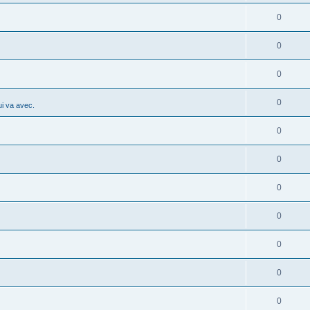
0
0
0
0
i va avec.
0
0
0
0
0
0
0