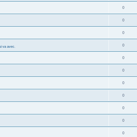
0
0
0
0
i va avec.
0
0
0
0
0
0
0