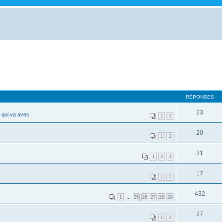
RÉPONSES
23
 qui va avec.
1
2
20
1
2
31
1
2
3
17
1
2
432
1
…
25
26
27
28
29
27
1
2