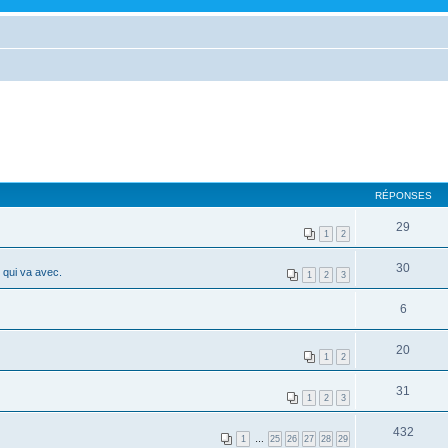
RÉPONSES
29
1
2
30
 qui va avec.
1
2
3
6
20
1
2
31
1
2
3
432
1
…
25
26
27
28
29