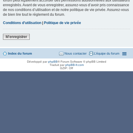
forum peut également accorder des permissions additionnelles aux utilisateurs
enregistrés. Avant de vous enregistrer, assurez-vous d’avoir pris connaissance
de nos conditions d’utilisation et de notre politique de vie privée. Assurez-vous
de bien lire tout le règlement du forum.
Conditions d’utilisation
|
Politique de vie privée
M’enregistrer
Index du forum
Nous contacter
L’équipe du forum
Développé par
phpBB
® Forum Software © phpBB Limited
Traduit par
phpBB-fr.com
GZIP: Off