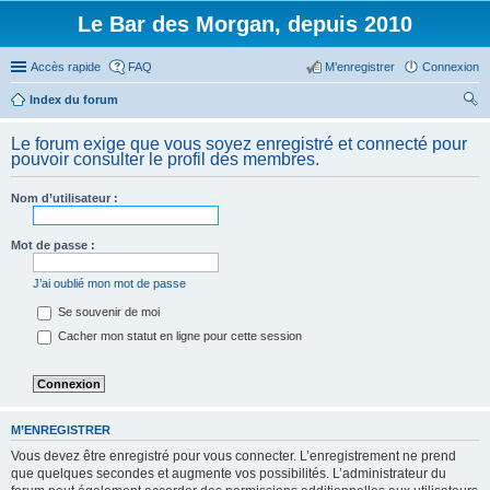
Le Bar des Morgan, depuis 2010
Accès rapide
FAQ
M’enregistrer
Connexion
Index du forum
ec
Le forum exige que vous soyez enregistré et connecté pour
her
pouvoir consulter le profil des membres.
ch
Nom d’utilisateur :
er
Mot de passe :
J’ai oublié mon mot de passe
Se souvenir de moi
Cacher mon statut en ligne pour cette session
M’ENREGISTRER
Vous devez être enregistré pour vous connecter. L’enregistrement ne prend
que quelques secondes et augmente vos possibilités. L’administrateur du